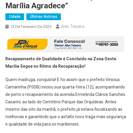
Marília Agradece”
Cidade
Últimas Notícias
Alan Teixeira
13 De Fevereiro De 2025
Recapeamento de Qualidade é Concluído na Zona Oeste:
Marília Segue no Ritmo da Recuperação!
Quem madruga, conquista! E foi assim que o prefeito Vinicius
Camarinha (PSDB) iniciou sua quarta-feira (12), acompanhando
de perto o recapeamento da avenida Ermelinda Clárice Sanches
Casarini, ao lado do Cemitério Parque das Orquídeas. Antes
mesmo das oito da manhã, o prefeito já estava fiscalizando as
melhorias e garantindo que o asfalto novo traga mais segurança
e qualidade de vida para os marilienses.