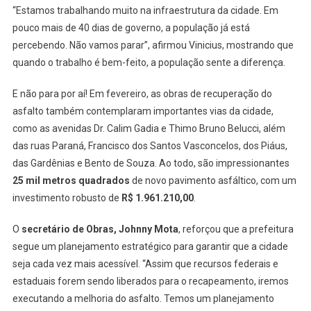
“Estamos trabalhando muito na infraestrutura da cidade. Em
pouco mais de 40 dias de governo, a população já está
percebendo. Não vamos parar”, afirmou Vinicius, mostrando que
quando o trabalho é bem-feito, a população sente a diferença.
E não para por aí! Em fevereiro, as obras de recuperação do
asfalto também contemplaram importantes vias da cidade,
como as avenidas Dr. Calim Gadia e Thimo Bruno Belucci, além
das ruas Paraná, Francisco dos Santos Vasconcelos, dos Piáus,
das Gardênias e Bento de Souza. Ao todo, são impressionantes
25 mil metros quadrados
de novo pavimento asfáltico, com um
investimento robusto de
R$ 1.961.210,00
.
O
secretário de Obras, Johnny Mota
, reforçou que a prefeitura
segue um planejamento estratégico para garantir que a cidade
seja cada vez mais acessível. “Assim que recursos federais e
estaduais forem sendo liberados para o recapeamento, iremos
executando a melhoria do asfalto. Temos um planejamento