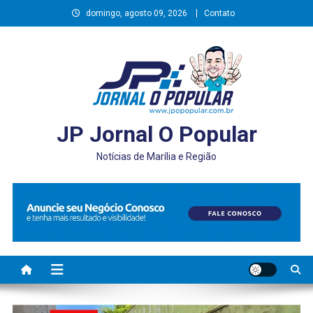
Skip
domingo, agosto 09, 2026
Contato
to
content
JP Jornal O Popular
Notícias de Marília e Região