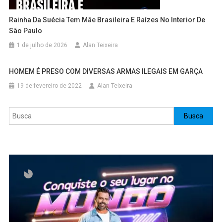
Rainha Da Suécia Tem Mãe Brasileira E Raízes No Interior De
São Paulo
1 de julho de 2026
Alan Teixeira
HOMEM É PRESO COM DIVERSAS ARMAS ILEGAIS EM GARÇA
19 de fevereiro de 2022
Alan Teixeira
Pesquisar
Busca