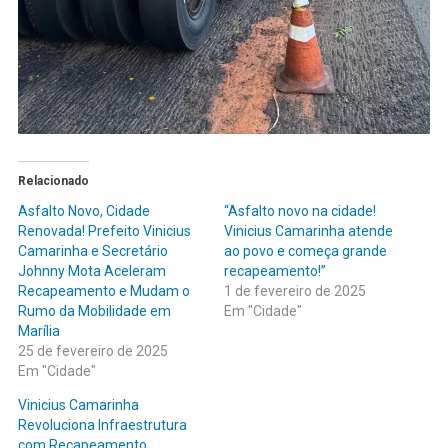
Relacionado
Asfalto Novo, Cidade
“Asfalto novo na cidade!
Renovada! Prefeito Vinicius
Vinicius Camarinha atende
Camarinha e Secretário
ao povo e começa grande
Johnny Mota Aceleram
recapeamento!”
Recapeamento e Mudam o
1 de fevereiro de 2025
Rumo da Mobilidade em
Em "Cidade"
Marília
25 de fevereiro de 2025
Em "Cidade"
Vinicius Camarinha
Revoluciona Infraestrutura
com Recapeamento