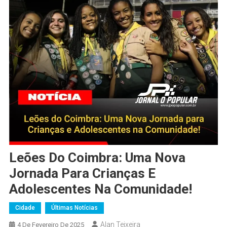
Leões Do Coimbra: Uma Nova
Jornada Para Crianças E
Adolescentes Na Comunidade!
Cidade
Últimas Notícias
Alan Teixeira
4 De Fevereiro De 2025