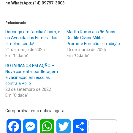
no WhatsApp:
(14) 99797-3003
!
Relacionado
Domingo em família é bom, e
Marília Rumo aos 96 Anos:
na Avenida das Esmeraldas
Desfile Cívico-Militar
é melhor ainda!
Promete Emoção e Tradição
21 de março de 2025
15 de março de 2025
Em "Cidade"
Em "Cidade"
ROTARIANOS EM AÇÃO –
Nova carreata, panfletagem
e vacinação em escolas
contra a Pólio
20 de setembro de 2022
Em "Cidade"
Compartilhar esta notícia agora:
Facebook
Messenger
WhatsApp
Twitter
Share