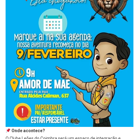
Onde acontece?
O Clube Leões do Coimbra será um espaço de integração e