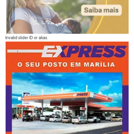
Invalid slider ID or alias.