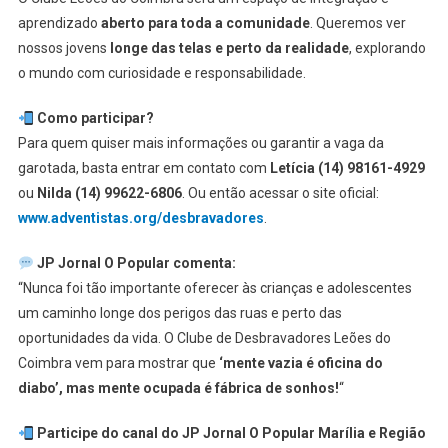
aprendizado
aberto para toda a comunidade
. Queremos ver
nossos jovens
longe das telas e perto da realidade
, explorando
o mundo com curiosidade e responsabilidade.
Como participar?
Para quem quiser mais informações ou garantir a vaga da
garotada, basta entrar em contato com
Letícia (14) 98161-4929
ou
Nilda (14) 99622-6806
. Ou então acessar o site oficial:
www.adventistas.org/desbravadores
.
JP Jornal O Popular comenta:
“Nunca foi tão importante oferecer às crianças e adolescentes
um caminho longe dos perigos das ruas e perto das
oportunidades da vida. O Clube de Desbravadores Leões do
Coimbra vem para mostrar que
‘mente vazia é oficina do
diabo’, mas mente ocupada é fábrica de sonhos!
“
Participe do canal do JP Jornal O Popular Marília e Região