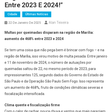
Entre 2023 E 2024!”
Cidade
Últimas Notícias
Alan Teixeira
22 De Janeiro De 2025
Multas por queimadas disparam na região de Marília:
aumento de 468% entre 2023 e 2024
Se tem uma coisa que não pega bem é brincar com fogo – e na
região de Marília, isso virou motivo de multa pesada. Entre janeiro
e 11 de novembro de 2024, o número de autuações por
queimadas saltou de 22, no mesmo período de 2023, para
impressionantes 125, segundo dados do Governo do Estado de
São Paulo e da Operação São Paulo Sem Fogo. Isso representa
um aumento de 468%, fruto de condições climáticas severas e
fiscalização intensificada.
Clima quente e fiscalização firme
Com o calor de rachar, pouca chuva e ventos que mais pareciam