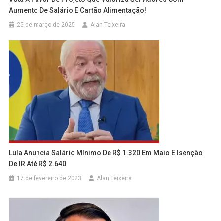
Aumento De Salário E Cartão Alimentação!
25 de março de 2025
Alan Teixeira
Lula Anuncia Salário Mínimo De R$ 1.320 Em Maio E Isenção
De IR Até R$ 2.640
17 de fevereiro de 2023
Alan Teixeira