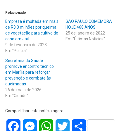
Relacionado
Empresa é multada em mais
SÃO PAULO COMEMORA
de R$ 3 milhões por queima
HOJE 468 ANOS
de vegetação para cultivo de
25 de janeiro de 2022
cana em Jaú
Em "Últimas Notícias"
9 de fevereiro de 2023
Em "Polícia"
Secretaria da Saúde
promove encontro técnico
em Marília para reforçar
prevenção e combate às
queimadas
26 de maio de 2026
Em "Cidade"
Compartilhar esta notícia agora:
Facebook
Messenger
WhatsApp
Twitter
Share