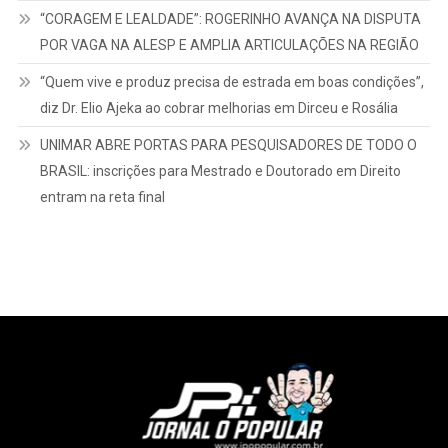
“CORAGEM E LEALDADE”: ROGERINHO AVANÇA NA DISPUTA
POR VAGA NA ALESP E AMPLIA ARTICULAÇÕES NA REGIÃO
“Quem vive e produz precisa de estrada em boas condições”,
diz Dr. Elio Ajeka ao cobrar melhorias em Dirceu e Rosália
UNIMAR ABRE PORTAS PARA PESQUISADORES DE TODO O
BRASIL: inscrições para Mestrado e Doutorado em Direito
entram na reta final