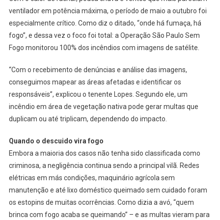
ventilador em potência máxima, o período de maio a outubro foi
especialmente crítico. Como diz o ditado, “onde há fumaça, há
fogo”, e dessa vez o foco foi total: a Operação São Paulo Sem
Fogo monitorou 100% dos incêndios com imagens de satélite.
“Com o recebimento de denúncias e análise das imagens,
conseguimos mapear as áreas afetadas e identificar os
responsáveis”, explicou o tenente Lopes. Segundo ele, um
incêndio em área de vegetação nativa pode gerar multas que
duplicam ou até triplicam, dependendo do impacto.
Quando o descuido vira fogo
Embora a maioria dos casos não tenha sido classificada como
criminosa, a negligência continua sendo a principal vilã. Redes
elétricas em más condições, maquinário agrícola sem
manutenção e até lixo doméstico queimado sem cuidado foram
os estopins de muitas ocorrências. Como dizia a avó, “quem
brinca com fogo acaba se queimando” – e as multas vieram para