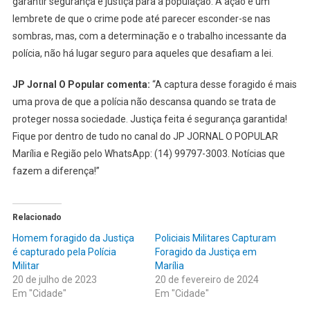
garantir segurança e justiça para a população. A ação é um
lembrete de que o crime pode até parecer esconder-se nas
sombras, mas, com a determinação e o trabalho incessante da
polícia, não há lugar seguro para aqueles que desafiam a lei.
JP Jornal O Popular comenta:
“A captura desse foragido é mais
uma prova de que a polícia não descansa quando se trata de
proteger nossa sociedade. Justiça feita é segurança garantida!
Fique por dentro de tudo no canal do JP JORNAL O POPULAR
Marília e Região pelo WhatsApp: (14) 99797-3003. Notícias que
fazem a diferença!”
Relacionado
Homem foragido da Justiça
Policiais Militares Capturam
é capturado pela Polícia
Foragido da Justiça em
Militar
Marília
20 de julho de 2023
20 de fevereiro de 2024
Em "Cidade"
Em "Cidade"