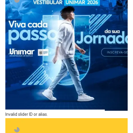
Invalid slider ID or alias.