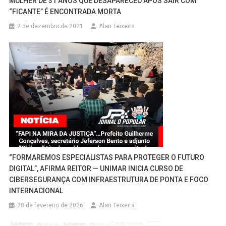
MULHER DE 31 ANOS QUE DESAPARECEU APÓS SAIR COM
“FICANTE” É ENCONTRADA MORTA
2 de dezembro de 2021
Alan Teixeira
“FORMAREMOS ESPECIALISTAS PARA PROTEGER O FUTURO
DIGITAL”, AFIRMA REITOR — UNIMAR INICIA CURSO DE
CIBERSEGURANÇA COM INFRAESTRUTURA DE PONTA E FOCO
INTERNACIONAL
28 de fevereiro de 2026
Alan Teixeira