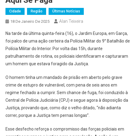
Cidade
Região
Últimas Notícias
Alan Teixeira
18 De Janeiro De 2025
Na tarde da última quinta-feira (16), o Jardim Europa, em Garça,
foi palco de uma ação certeira da Polícia Militar do 9° Batalhão de
Polícia Militar do Interior. Por volta das 15h, durante
patrulhamento de rotina, os policiais identificaram e capturaram
um homem que estava foragido da Justiça.
O homem tinha um mandado de prisão em aberto pelo grave
crime de estupro de vulnerável, com pena de seis anos em
regime fechado a cumprir. Sem chance de fuga, foi conduzido à
Central de Polícia Judiciária (CPJ) e segue agora à disposição da
Justiça, provando que, como diz o velho ditado, “não adianta
correr, porque a Justiça tem pernas longas”.
Esse desfecho reforça o compromisso das forças policiais em