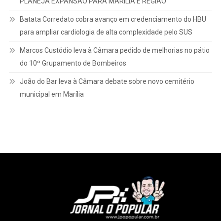
PLANEJA EXPANSÃO PARA MARÍLIA E REGIÃO
Batata Corredato cobra avanço em credenciamento do HBU
para ampliar cardiologia de alta complexidade pelo SUS
Marcos Custódio leva à Câmara pedido de melhorias no pátio
do 10º Grupamento de Bombeiros
João do Bar leva à Câmara debate sobre novo cemitério
municipal em Marília