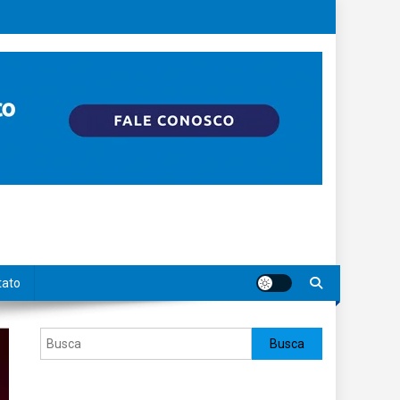
tato
Pesquisar
Busca