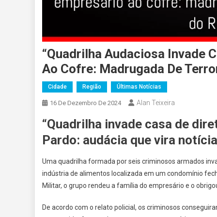
“Quadrilha Audaciosa Invade 
Ao Cofre: Madrugada De Terro
Cidade
Região
Últimas Notícias
Alan Teixeira
16 De Dezembro De 2024
“Quadrilha invade casa de dire
Pardo: audácia que vira notícia
Uma quadrilha formada por seis criminosos armados inva
indústria de alimentos localizada em um condomínio fec
Militar, o grupo rendeu a família do empresário e o obrigo
De acordo com o relato policial, os criminosos conseguir