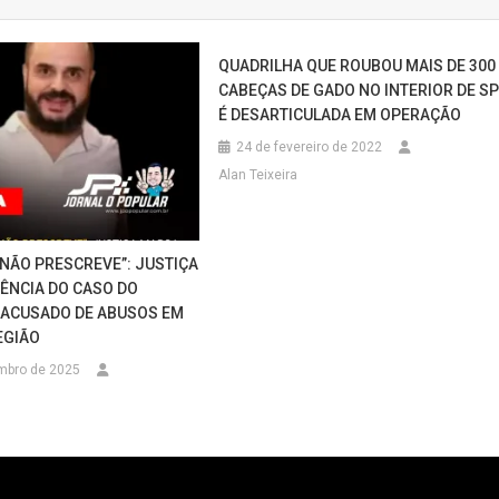
QUADRILHA QUE ROUBOU MAIS DE 300
CABEÇAS DE GADO NO INTERIOR DE S
É DESARTICULADA EM OPERAÇÃO
24 de fevereiro de 2022
Alan Teixeira
 NÃO PRESCREVE”: JUSTIÇA
ÊNCIA DO CASO DO
 ACUSADO DE ABUSOS EM
EGIÃO
mbro de 2025