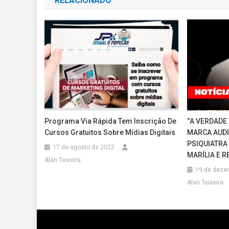
RELACIONADO
Post
Programa Via Rápida Tem Inscrição De
“A VERDADE
Cursos Gratuitos Sobre Mídias Digitais
MARCA AUDI
PSIQUIATRA
17 de agosto de 2022
MARÍLIA E R
Alan Teixeira
19 de deze
Alan Teixeira