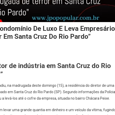
Condomínio De Luxo E Leva Empresário
r Em Santa Cruz Do Rio Pardo”
tor de indústria em Santa Cruz do Rio
”
diu, na madrugada deste domingo (15), a residência do diretor de uma
hado em Santa Cruz do Rio Pardo (SP). Segundo informações da Políci
u a levá-los até o cofre da empresa, situada no bairro Chácara Peixe.
am levar uma grande quantia em dinheiro e um veículo da vítima, fugind