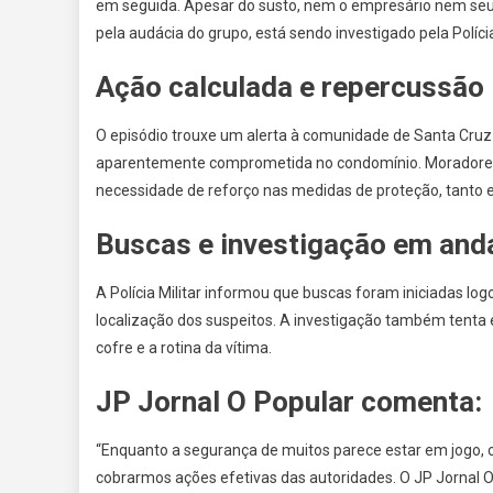
em seguida. Apesar do susto, nem o empresário nem seu
pela audácia do grupo, está sendo investigado pela Polícia 
Ação calculada e repercussão 
O episódio trouxe um alerta à comunidade de Santa Cruz 
aparentemente comprometida no condomínio. Moradores
necessidade de reforço nas medidas de proteção, tanto
Buscas e investigação em an
A Polícia Militar informou que buscas foram iniciadas l
localização dos suspeitos. A investigação também tenta 
cofre e a rotina da vítima.
JP Jornal O Popular comenta:
“Enquanto a segurança de muitos parece estar em jogo, 
cobrarmos ações efetivas das autoridades. O JP Jornal 