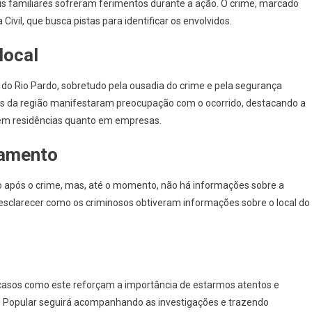
s familiares sofreram ferimentos durante a ação. O crime, marcado
Civil, que busca pistas para identificar os envolvidos.
local
do Rio Pardo, sobretudo pela ousadia do crime e pela segurança
 da região manifestaram preocupação com o ocorrido, destacando a
 em residências quanto em empresas.
damento
ogo após o crime, mas, até o momento, não há informações sobre a
esclarecer como os criminosos obtiveram informações sobre o local do
casos como este reforçam a importância de estarmos atentos e
O Popular seguirá acompanhando as investigações e trazendo