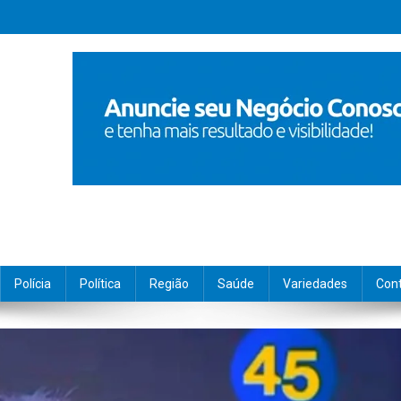
Polícia
Política
Região
Saúde
Variedades
Con