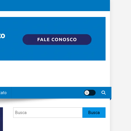
tato
Pesquisar
Busca