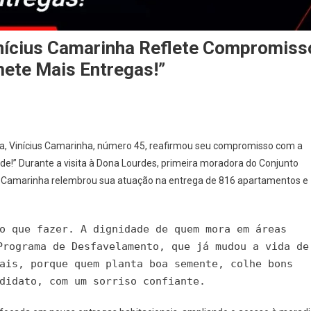
nícius Camarinha Reflete Compromiss
ete Mais Entregas!”
ília, Vinícius Camarinha, número 45, reafirmou seu compromisso com a
de!” Durante a visita à Dona Lourdes, primeira moradora do Conjunto
de, Camarinha relembrou sua atuação na entrega de 816 apartamentos e
o que fazer. A dignidade de quem mora em áreas
Programa de Desfavelamento, que já mudou a vida de
ais, porque quem planta boa semente, colhe bons
didato, com um sorriso confiante.