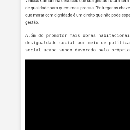
Vinícius Camarinha destacou que sua gestão futura será
de qualidade para quem mais precisa. “Entregar as chave
que morar com dignidade é um direito que não pode esper
gestão.
Além de prometer mais obras habitacionai
desigualdade social por meio de política
social acaba sendo devorado pela própria