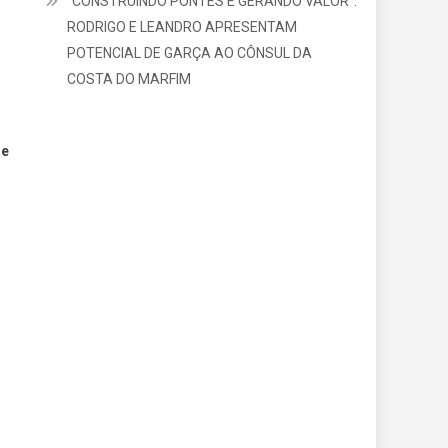
“CONSTRUINDO PONTES E GERANDO VALOR”:
RODRIGO E LEANDRO APRESENTAM
POTENCIAL DE GARÇA AO CÔNSUL DA
COSTA DO MARFIM
de