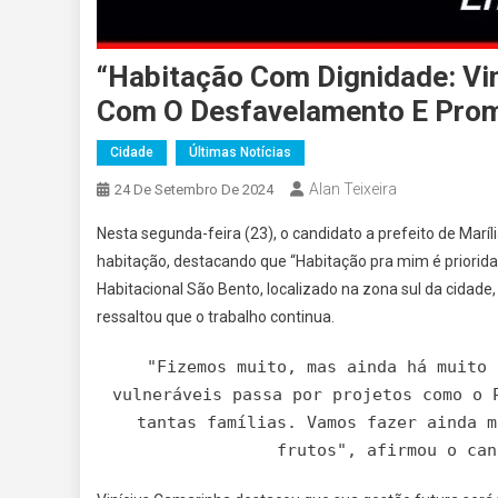
“Habitação Com Dignidade: Vi
Com O Desfavelamento E Prom
Cidade
Últimas Notícias
Alan Teixeira
24 De Setembro De 2024
Nesta segunda-feira (23), o candidato a prefeito de Mar
habitação, destacando que “Habitação pra mim é priorida
Habitacional São Bento, localizado na zona sul da cida
ressaltou que o trabalho continua.
"Fizemos muito, mas ainda há muito 
vulneráveis passa por projetos como o 
tantas famílias. Vamos fazer ainda m
frutos", afirmou o can