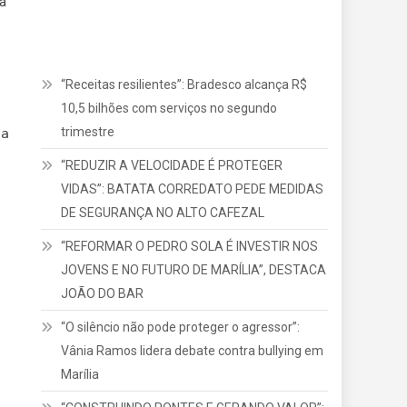
ia
“Receitas resilientes”: Bradesco alcança R$
10,5 bilhões com serviços no segundo
a
trimestre
ça
“REDUZIR A VELOCIDADE É PROTEGER
VIDAS”: BATATA CORREDATO PEDE MEDIDAS
DE SEGURANÇA NO ALTO CAFEZAL
“REFORMAR O PEDRO SOLA É INVESTIR NOS
JOVENS E NO FUTURO DE MARÍLIA”, DESTACA
JOÃO DO BAR
“O silêncio não pode proteger o agressor”:
Vânia Ramos lidera debate contra bullying em
Marília