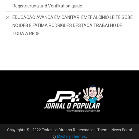
Registrierung und Verifikation guide
EDUCAÇÃO AVANÇA EM CANITAR: EMEF ALCÍNIO LEITE SOBE
NO IDEB E FÁTIMA RODRIGUES DESTACA TRABALHO DE
TODA A REDE
Copyrights © | 2022 Todos os Direitos Reservados.
|
Theme: News Portal
by
Mystery Themes
.