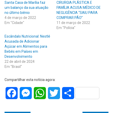
Santa Casa de Marília faz
CIRURGIA PLÁSTICA E
um balanço da sua atuação
FAMÍLIA ACUSA MÉDICO DE
no último biênio
NEGLIGÊNCIA “SAIU PARA
4 de março de 2022
COMPRAR PÃO”
Em "Cidade"
11 de março de 2022
Em "Polícia"
Escândalo Nutricional: Nestlé
Acusada de Adicionar
Açúcar em Alimentos para
Bebês em Países em
Desenvolvimento
22 de abril de 2024
Em "Brasil"
Compartilhar esta notícia agora:
Facebook
Messenger
WhatsApp
Twitter
Share