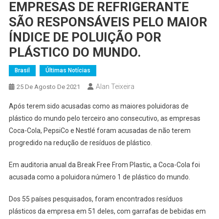
EMPRESAS DE REFRIGERANTE
SÃO RESPONSÁVEIS PELO MAIOR
ÍNDICE DE POLUIÇÃO POR
PLÁSTICO DO MUNDO.
Brasil
Últimas Notícias
Alan Teixeira
25 De Agosto De 2021
Após terem sido acusadas como as maiores poluidoras de
plástico do mundo pelo terceiro ano consecutivo, as empresas
Coca-Cola, PepsiCo e Nestlé foram acusadas de não terem
progredido na redução de resíduos de plástico.
Em auditoria anual da Break Free From Plastic, a Coca-Cola foi
acusada como a poluidora número 1 de plástico do mundo.
Dos 55 países pesquisados, foram encontrados resíduos
plásticos da empresa em 51 deles, com garrafas de bebidas em