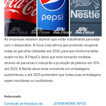
As empresas rebatem dizendo que estão trabalhando para lidar
com o desperdício. A Coca-Cola afirma que pretende recuperar
todas as garrafas utilizadas até 2030, para que nenhuma delas
acabe no lixo. A PepsiCo disse que está tomando medidas
através de parcerias e reduzirão a produção de plástico em 35%
até 2025. A Nestlé disse estar investindo em embalagens
sustentáveis, e até 2025 pretendem que todas suas embalagens
sejam recicláveis ou reutilizáveis.
Relacionado
Comissão de Resíduos da
JOVEM MORRE APÓS