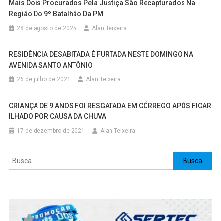
Mais Dois Procurados Pela Justiça São Recapturados Na
Região Do 9º Batalhão Da PM
28 de agosto de 2025
Alan Teixeira
RESIDÊNCIA DESABITADA É FURTADA NESTE DOMINGO NA
AVENIDA SANTO ANTÔNIO
26 de julho de 2021
Alan Teixeira
CRIANÇA DE 9 ANOS FOI RESGATADA EM CÓRREGO APÓS FICAR
ILHADO POR CAUSA DA CHUVA
17 de dezembro de 2021
Alan Teixeira
Pesquisar
Busca