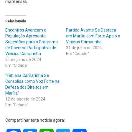
marilienses.
Relacionado
Encontros Avançam e
Partido Avante Se Destaca
População Apresenta
em Marília com Forte Apoio a
Sugestões para o Programa
Vinicius Camarinha
de Governo Participativo de
31 de julho de 2024
Vinicius Camarinha
Em "Cidade"
21 de julho de 2024
Em "Cidade"
“Fabiana Camarinha Se
Consolida como Voz Forte na
Defesa dos Direitos em
Marília”
12 de agosto de 2024
Em "Cidade"
Compartilhar esta notícia agora: