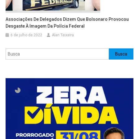
Associações De Delegados Dizem Que Bolsonaro Provocou
Desgaste À Imagem Da Polícia Federal
6 de julho de 2022
Alan Teixeira
Pesquisar
Busca