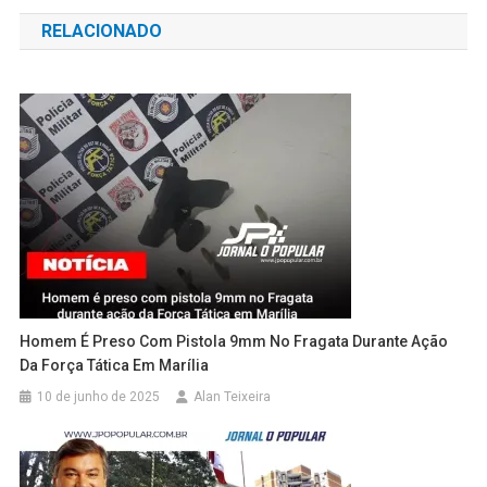
de
RELACIONADO
Post
Homem É Preso Com Pistola 9mm No Fragata Durante Ação
Da Força Tática Em Marília
10 de junho de 2025
Alan Teixeira