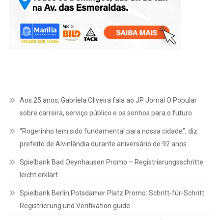
Aos 25 anos, Gabriela Oliveira fala ao JP Jornal O Popular
sobre carreira, serviço público e os sonhos para o futuro
“Rogerinho tem sido fundamental para nossa cidade”, diz
prefeito de Alvinlândia durante aniversário de 92 anos
Spielbank Bad Oeynhausen Promo – Registrierungsschritte
leicht erklärt
Spielbank Berlin Potsdamer Platz Promo: Schritt‑für‑Schritt
Registrierung und Verifikation guide