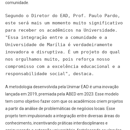
comunidade.
Segundo o Diretor do EAD, Prof. Paulo Pardo,
este será mais um momento muito significativo
para receber os acadêmicos na Universidade.
"Essa integração entre a comunidade e a
Universidade de Marília é verdadeiramente
inovadora e disruptiva. É um projeto do qual
nos orgulhamos muito, pois reforça nosso
compromisso com a excelência educacional e a
responsabilidade social", destaca.
A metodologia desenvolvida pela Unimar EAD é uma inovação
lançada em 2019, premiada pela ABED em 2023. Esse modelo
tem como objetivo fazer com que os acadêmicos criem projetos
a partir da análise de problemáticas de negócios locais. Esse
projeto tem impulsionado a integração entre diversas áreas do
conhecimento, incentivando práticas interdisciplinares e