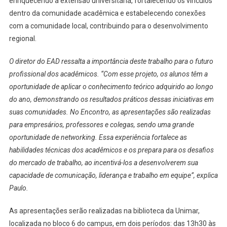
enriquecendo a extensão universitária, fortalecendo os vínculos
dentro da comunidade acadêmica e estabelecendo conexões
com a comunidade local, contribuindo para o desenvolvimento
regional.
O diretor do EAD ressalta a importância deste trabalho para o futuro
profissional dos acadêmicos. “Com esse projeto, os alunos têm a
oportunidade de aplicar o conhecimento teórico adquirido ao longo
do ano, demonstrando os resultados práticos dessas iniciativas em
suas comunidades. No Encontro, as apresentações são realizadas
para empresários, professores e colegas, sendo uma grande
oportunidade de networking. Essa experiência fortalece as
habilidades técnicas dos acadêmicos e os prepara para os desafios
do mercado de trabalho, ao incentivá-los a desenvolverem sua
capacidade de comunicação, liderança e trabalho em equipe”, explica
Paulo.
As apresentações serão realizadas na biblioteca da Unimar,
localizada no bloco 6 do campus, em dois períodos: das 13h30 às