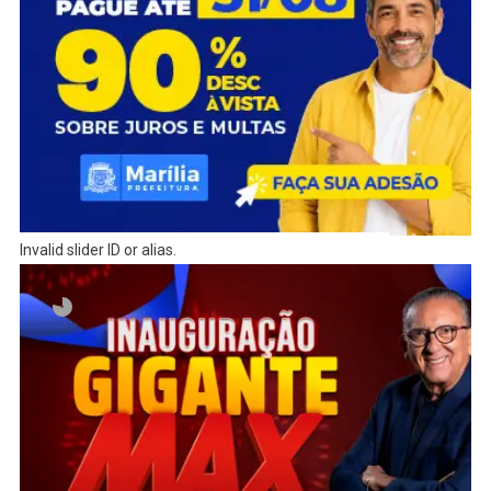
Invalid slider ID or alias.