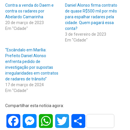
Contra a venda do Daem e
Daniel Alonso firma contrato
contra os radares por
de quase R$500 mil por mês
Abelardo Camarinha
para espalhar radares pela
20 de março de 2023
cidade. Quem pagará essa
Em "Cidade"
conta?
3 de fevereiro de 2023
Em "Cidade"
“Escândalo em Marília:
Prefeito Daniel Alonso
enfrenta pedido de
investigação por supostas
irregularidades em contratos
de radares de trânsito”
17 de março de 2024
Em "Cidade"
Compartilhar esta notícia agora:
Facebook
Messenger
WhatsApp
Twitter
Share