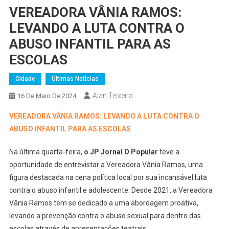
VEREADORA VÂNIA RAMOS:
LEVANDO A LUTA CONTRA O
ABUSO INFANTIL PARA AS
ESCOLAS
Cidade
Últimas Notícias
Alan Teixeira
16 De Maio De 2024
VEREADORA VÂNIA RAMOS: LEVANDO A LUTA CONTRA O
ABUSO INFANTIL PARA AS ESCOLAS
Na última quarta-feira,
o JP
Jornal O Popular
teve a
oportunidade de entrevistar a Vereadora Vânia Ramos, uma
figura destacada na cena política local por sua incansável luta
contra o abuso infantil e adolescente. Desde 2021, a Vereadora
Vânia Ramos tem se dedicado a uma abordagem proativa,
levando a prevenção contra o abuso sexual para dentro das
escolas através de apresentações teatrais.