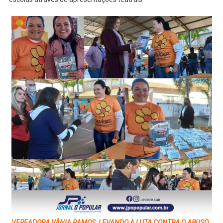
VEREADORA VÂNIA RAMOS: LEVANDO A LUTA CONTRA O ABUSO