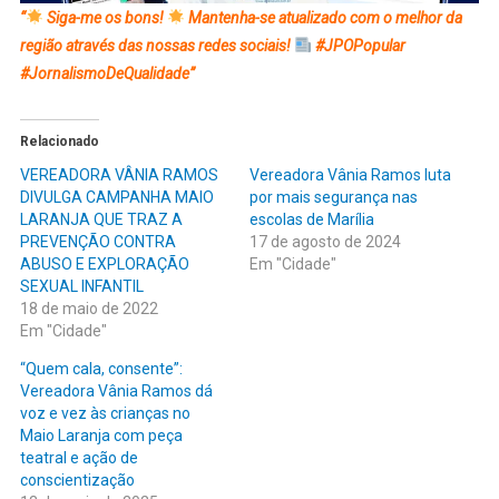
“
Siga-me os bons!
Mantenha-se atualizado com o melhor da
região através das nossas redes sociais!
#JPOPopular
#JornalismoDeQualidade”
Relacionado
VEREADORA VÂNIA RAMOS
Vereadora Vânia Ramos luta
DIVULGA CAMPANHA MAIO
por mais segurança nas
LARANJA QUE TRAZ A
escolas de Marília
PREVENÇÃO CONTRA
17 de agosto de 2024
ABUSO E EXPLORAÇÃO
Em "Cidade"
SEXUAL INFANTIL
18 de maio de 2022
Em "Cidade"
“Quem cala, consente”:
Vereadora Vânia Ramos dá
voz e vez às crianças no
Maio Laranja com peça
teatral e ação de
conscientização