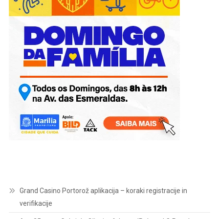
Grand Casino Portorož aplikacija – koraki registracije in
verifikacije