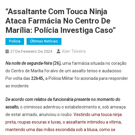
“Assaltante Com Touca Ninja
Ataca Farmácia No Centro De
Marília: Polícia Investiga Caso”
Polícia
Últimas Notícias
Alan Teixeira
27 De Fevereiro De 2024
Na noite de segunda-feira (26),
uma farmácia situada no coração
do Centro de Marília foi alvo de um assalto tenso e audacioso.
Por volta das
22h45,
a Polícia Militar foi acionada para responder
ao incidente.
De acordo com relatos da funcionária presente no momento do
assalto,
o criminoso adentrou o estabelecimento e, sob ameaça
de estar armado, anunciou o roubo.
Vestindo uma touca ninja
preta, roupas escuras e luvas, o assaltante intimidou a vítima,
mantendo uma das mãos escondida sob a blusa, como se