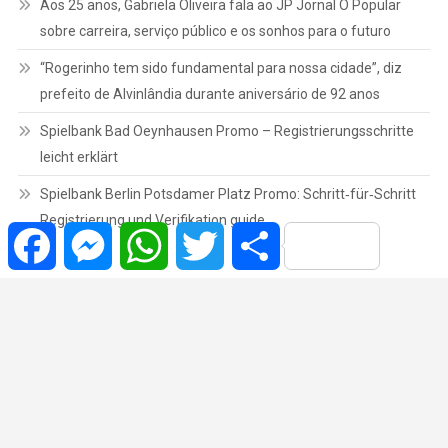
Aos 25 anos, Gabriela Oliveira fala ao JP Jornal O Popular
sobre carreira, serviço público e os sonhos para o futuro
“Rogerinho tem sido fundamental para nossa cidade”, diz
prefeito de Alvinlândia durante aniversário de 92 anos
Spielbank Bad Oeynhausen Promo – Registrierungsschritte
leicht erklärt
Spielbank Berlin Potsdamer Platz Promo: Schritt‑für‑Schritt
Registrierung und Verifikation guide
Facebook
Messenger
WhatsApp
Twitter
Share