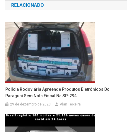
RELACIONADO
Post
Polícia Rodoviária Apreende Produtos Eletrônicos Do
Paraguai Sem Nota Fiscal Na SP-294
29 de dezembro de 2023
Alan Teixeira