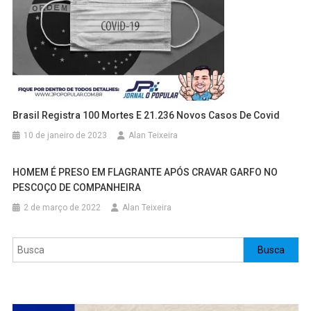
Brasil Registra 100 Mortes E 21.236 Novos Casos De Covid
10 de janeiro de 2023
Alan Teixeira
HOMEM É PRESO EM FLAGRANTE APÓS CRAVAR GARFO NO
PESCOÇO DE COMPANHEIRA
2 de março de 2022
Alan Teixeira
Pesquisar
Busca