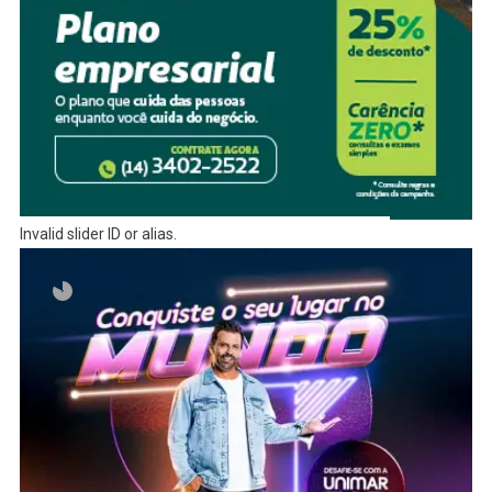
Invalid slider ID or alias.