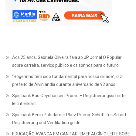
Aos 25 anos, Gabriela Oliveira fala ao JP Jornal O Popular
sobre carreira, serviço público e os sonhos para o futuro
“Rogerinho tem sido fundamental para nossa cidade”, diz
prefeito de Alvinlândia durante aniversário de 92 anos
Spielbank Bad Oeynhausen Promo – Registrierungsschritte
leicht erklärt
Spielbank Berlin Potsdamer Platz Promo: Schritt‑für‑Schritt
Registrierung und Verifikation guide
EDUCAÇÃO AVANÇA EM CANITAR: EMEF ALCÍNIO LEITE SOBE