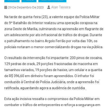
Alan Teixeira
29 De Dezembro De 2023
Na tarde de quinta-feira (23), a valente equipe da Polícia Militar
do 9º Batalhão do Interior realizou uma operação corajosa na
zona Oeste de Marília, culminando na apreensão em flagrante de
um adolescente por ato infracional de tráfico de drogas. Durante
o patrulhamento no bairro Argolo Ferrão por volta das 10h, os
policiais notaram o menor comercializando drogas na via pública.
O resultado da intervenção foi impactante: 200 pinos de cocaína,
129 pedras de crack, 29 porções fracionadas de maconha em
tamanhos variados, 19 porções de haxixe, um celular e a quantia
de R$ 396,60 em dinheiro foram apreendidos. O infrator foi
conduzido à Central de Polícia Judiciária, onde a apreensão foi
ratificada, aguardando agora a audiência de custódia.
Esta ação incisiva ressalta o compromisso da Polícia Militar em
combater o tráfico de entorpecentes e reforça a segurança em