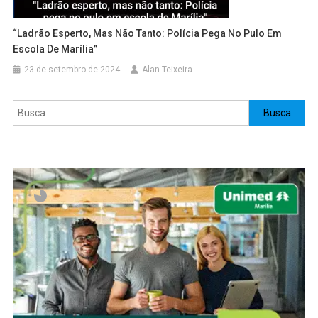
“Ladrão Esperto, Mas Não Tanto: Polícia Pega No Pulo Em
Escola De Marília”
23 de setembro de 2024
Alan Teixeira
Pesquisar
Busca