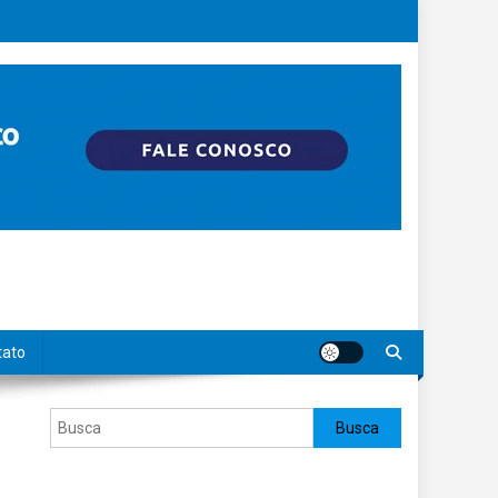
tato
Pesquisar
Busca