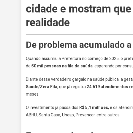
cidade e mostram que
realidade
De problema acumulado a
Quando assumiu a Prefeitura no começo de 2025, o pref
de
50 mil pessoas na fila da saúde
, esperando por consu
Diante desse verdadeiro gargalo na saúde pública, a gest
Saúde/Zera Fila
, que já registra
24.619 atendimentos r
meses.
O investimento já passa dos
R$ 5,1 milhões
, e os atend
ABHU, Santa Casa, Unesp, Prevencor, entre outros.