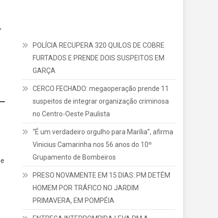
,
POLÍCIA RECUPERA 320 QUILOS DE COBRE
FURTADOS E PRENDE DOIS SUSPEITOS EM
GARÇA
CERCO FECHADO: megaoperação prende 11
suspeitos de integrar organização criminosa
no Centro-Oeste Paulista
“É um verdadeiro orgulho para Marília”, afirma
Vinicius Camarinha nos 56 anos do 10º
Grupamento de Bombeiros
 e
PRESO NOVAMENTE EM 15 DIAS: PM DETÉM
HOMEM POR TRÁFICO NO JARDIM
PRIMAVERA, EM POMPÉIA