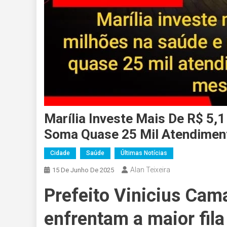
Marília Investe Mais De R$ 5,
Soma Quase 25 Mil Atendimen
Cidade
Saúde
Últimas Notícias
Alan Teixeira
15 De Junho De 2025
Prefeito Vinicius Cam
enfrentam a maior fila