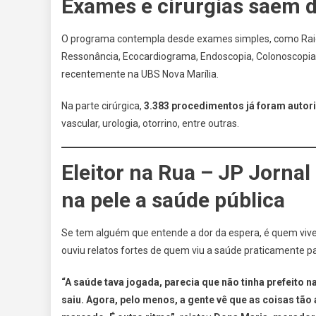
Exames e cirurgias saem d
O programa contempla desde exames simples, como Raio
Ressonância, Ecocardiograma, Endoscopia, Colonoscopia
recentemente na UBS Nova Marília.
Na parte cirúrgica,
3.383 procedimentos já foram autor
vascular, urologia, otorrino, entre outras.
Eleitor na Rua – JP Jornal
na pele a saúde pública
Se tem alguém que entende a dor da espera, é quem vive
ouviu relatos fortes de quem viu a saúde praticamente pa
“A saúde tava jogada, parecia que não tinha prefeito
saiu. Agora, pelo menos, a gente vê que as coisas tão