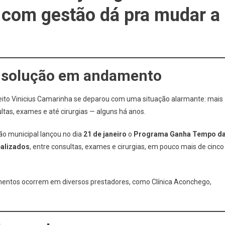
 com gestão dá pra mudar a
 solução em andamento
eito Vinicius Camarinha se deparou com uma situação alarmante: mais
ltas, exames e até cirurgias — alguns há anos.
ão municipal lançou no dia
21 de janeiro
o
Programa Ganha Tempo d
ealizados
, entre consultas, exames e cirurgias, em pouco mais de cinco
imentos ocorrem em diversos prestadores, como Clínica Aconchego,