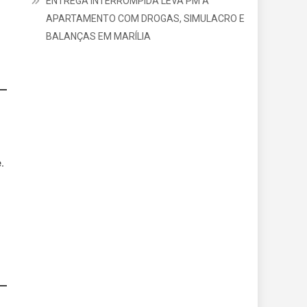
ENTREGA INTERROMPIDA LEVA PM A
APARTAMENTO COM DROGAS, SIMULACRO E
BALANÇAS EM MARÍLIA
.
r