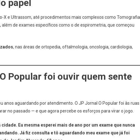
o papel
-X e Ultrassom, até procedimentos mais complexos como Tomografia
, além de exames específicos como o de espirometria, que começou
izados
, nas áreas de ortopedia, oftalmologia, oncologia, cardiologia,
 O Popular foi ouvir quem sente
u anos aguardando por atendimento. O JP Jornal O Popular foi às ruas
rar no passado — e que agora percebe os esforços para virar o jogo.
 na cidade. Eu mesma esperei mais de ano por um exame que nunca
 andando. Já fiz consulta e tô aguardando meu exame que já foi