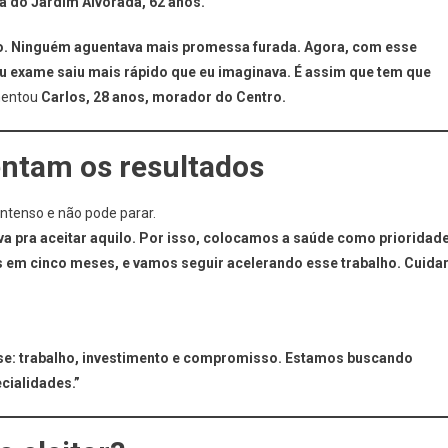
 do Jardim Alvorada, 62 anos.
o. Ninguém aguentava mais promessa furada. Agora, com esse
 exame saiu mais rápido que eu imaginava. É assim que tem que
entou
Carlos, 28 anos, morador do Centro.
entam os resultados
intenso e não pode parar.
a pra aceitar aquilo. Por isso, colocamos a saúde como prioridade
 em cinco meses, e vamos seguir acelerando esse trabalho. Cuida
sse: trabalho, investimento e compromisso. Estamos buscando
cialidades.”