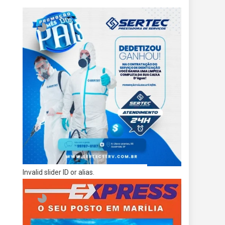
Invalid slider ID or alias.