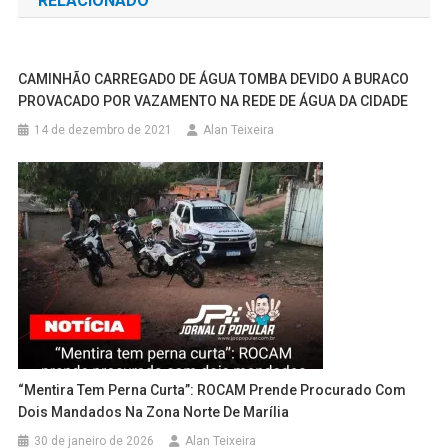
RELACIONADO
Post
CAMINHÃO CARREGADO DE ÁGUA TOMBA DEVIDO A BURACO
PROVACADO POR VAZAMENTO NA REDE DE ÁGUA DA CIDADE
14 de dezembro de 2021
Alan Teixeira
“Mentira Tem Perna Curta”: ROCAM Prende Procurado Com
Dois Mandados Na Zona Norte De Marília
30 de janeiro de 2026
Alan Teixeira