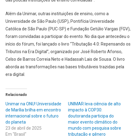
das poucas instituições de ensino convidadas”.
Além da Unimar, outras instituições de ensino, como a
Universidade de São Paulo (USP), Pontifícia Universidade
Católica de São Paulo (PUC-SP) e Fundação Getúlio Vargas (FGV),
foram convidadas a participar do evento. No dia que antecedeu o
início do fórum, foi lançado o livro “Tributação 4.0: Repensando os
Tributos na Era Digital”, organizado por José Roberto Afonso,
Celso de Barros Correia Neto e Hadassah Lais de Sousa. O livro
aborda as transformações nas bases tributáveis trazidas pela
era digital.
Relacionado
Unimar na ONU! Universidade
UNIMAR leva ciência de alto
de Marília brilha em encontro
impacto à COP30:
internacional sobre o futuro
doutoranda participa do
do planeta
maior evento climático do
23 de abril de 2025
mundo com pesquisa sobre
Em "Brasil"
tributação e gênero