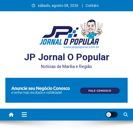
Skip
sábado, agosto 08, 2026
Contato
to
content
JP Jornal O Popular
Notícias de Marília e Região