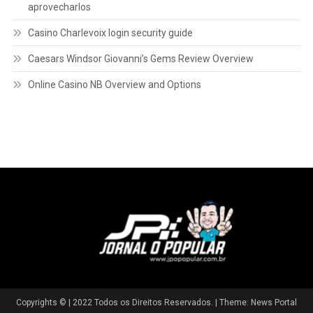
aprovecharlos
Casino Charlevoix login security guide
Caesars Windsor Giovanni’s Gems Review Overview
Online Casino NB Overview and Options
Copyrights © | 2022 Todos os Direitos Reservados.
|
Theme: News Portal