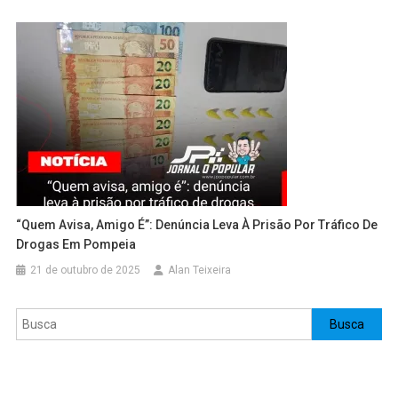
“Quem Avisa, Amigo É”: Denúncia Leva À Prisão Por Tráfico De
Drogas Em Pompeia
21 de outubro de 2025
Alan Teixeira
Pesquisar
Busca