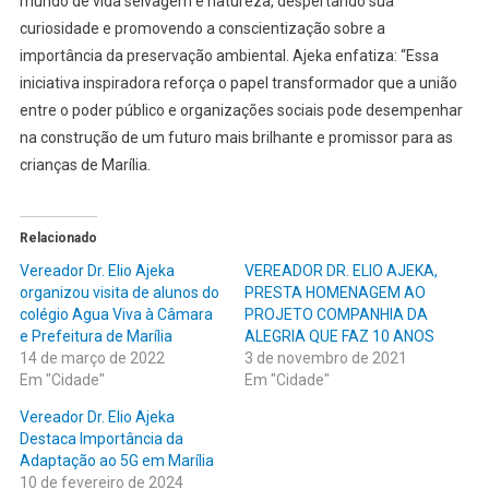
mundo de vida selvagem e natureza, despertando sua
curiosidade e promovendo a conscientização sobre a
importância da preservação ambiental. Ajeka enfatiza: “Essa
iniciativa inspiradora reforça o papel transformador que a união
entre o poder público e organizações sociais pode desempenhar
na construção de um futuro mais brilhante e promissor para as
crianças de Marília.
Relacionado
Vereador Dr. Elio Ajeka
VEREADOR DR. ELIO AJEKA,
organizou visita de alunos do
PRESTA HOMENAGEM AO
colégio Agua Viva à Câmara
PROJETO COMPANHIA DA
e Prefeitura de Marília
ALEGRIA QUE FAZ 10 ANOS
14 de março de 2022
3 de novembro de 2021
Em "Cidade"
Em "Cidade"
Vereador Dr. Elio Ajeka
Destaca Importância da
Adaptação ao 5G em Marília
10 de fevereiro de 2024