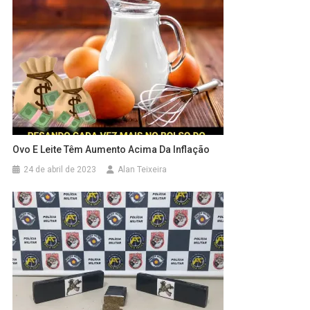
Ovo E Leite Têm Aumento Acima Da Inflação
24 de abril de 2023
Alan Teixeira