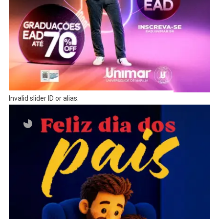
Invalid slider ID or alias.