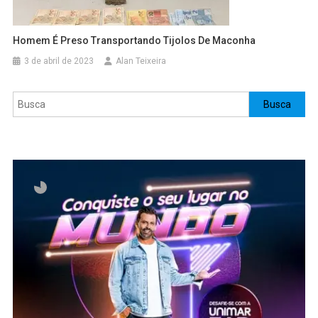
Homem É Preso Transportando Tijolos De Maconha
3 de abril de 2023
Alan Teixeira
Pesquisar
Busca