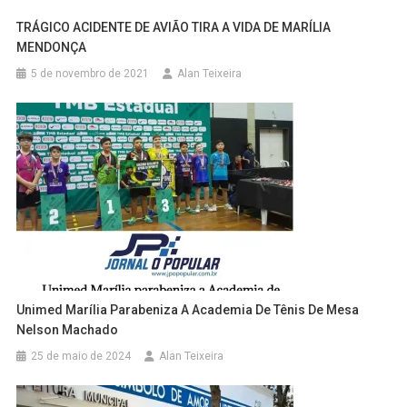
TRÁGICO ACIDENTE DE AVIÃO TIRA A VIDA DE MARÍLIA
MENDONÇA
5 de novembro de 2021
Alan Teixeira
Unimed Marília Parabeniza A Academia De Tênis De Mesa
Nelson Machado
25 de maio de 2024
Alan Teixeira