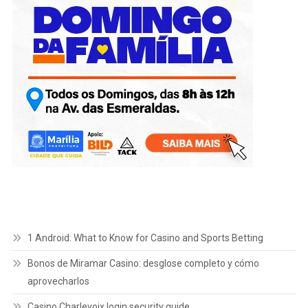
1 Android: What to Know for Casino and Sports Betting
Bonos de Miramar Casino: desglose completo y cómo
aprovecharlos
Casino Charlevoix login security guide