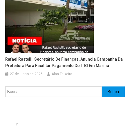
Rafael Rastelli, Secretário De Finanças, Anuncia Campanha Da
Prefeitura Para Facilitar Pagamento Do ITBI Em Marília
27 de junho de 2025
Alan Teixeira
Pesquisar
Busca