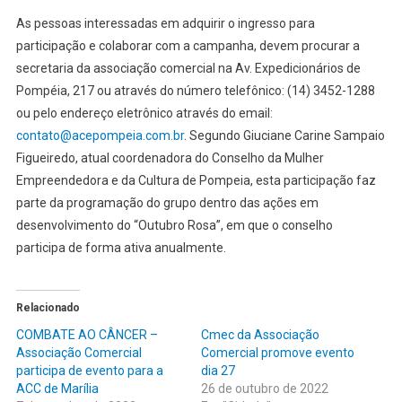
As pessoas interessadas em adquirir o ingresso para
participação e colaborar com a campanha, devem procurar a
secretaria da associação comercial na Av. Expedicionários de
Pompéia, 217 ou através do número telefônico: (14) 3452-1288
ou pelo endereço eletrônico através do email:
contato@acepompeia.com.br
. Segundo Giuciane Carine Sampaio
Figueiredo, atual coordenadora do Conselho da Mulher
Empreendedora e da Cultura de Pompeia, esta participação faz
parte da programação do grupo dentro das ações em
desenvolvimento do “Outubro Rosa”, em que o conselho
participa de forma ativa anualmente.
Relacionado
COMBATE AO CÂNCER –
Cmec da Associação
Associação Comercial
Comercial promove evento
participa de evento para a
dia 27
ACC de Marília
26 de outubro de 2022