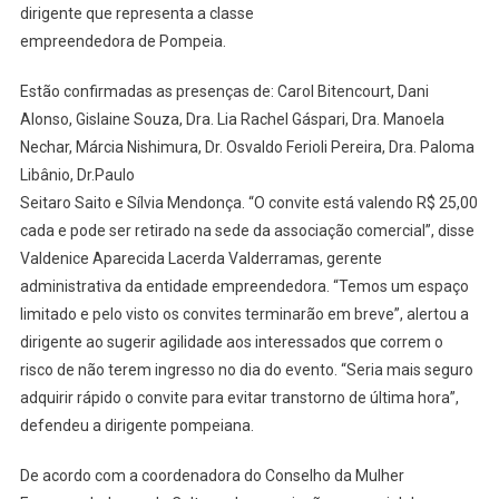
dirigente que representa a classe
empreendedora de Pompeia.
Estão confirmadas as presenças de: Carol Bitencourt, Dani
Alonso, Gislaine Souza, Dra. Lia Rachel Gáspari, Dra. Manoela
Nechar, Márcia Nishimura, Dr. Osvaldo Ferioli Pereira, Dra. Paloma
Libânio, Dr.Paulo
Seitaro Saito e Sílvia Mendonça. “O convite está valendo R$ 25,00
cada e pode ser retirado na sede da associação comercial”, disse
Valdenice Aparecida Lacerda Valderramas, gerente
administrativa da entidade empreendedora. “Temos um espaço
limitado e pelo visto os convites terminarão em breve”, alertou a
dirigente ao sugerir agilidade aos interessados que correm o
risco de não terem ingresso no dia do evento. “Seria mais seguro
adquirir rápido o convite para evitar transtorno de última hora”,
defendeu a dirigente pompeiana.
De acordo com a coordenadora do Conselho da Mulher