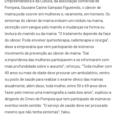
Empreendedora e da Cultura, da associação comercial de
Pompeia, Giuciane Carine Sampaio Figueiredo, o câncer de
mama pode ocorrer em mulheres e, raramente, em homens. Os
sintomas do câncer de mama incluem um nódulo na mama,
secreção com sangue pelo mamilo e mudanças na forma ou
textura do mamilo ou da mama. “O tratamento depende da fase
do câncer. Pode envolver quimioterapia, radioterapia e cirurgia”,
disse a empresária que vem participando de inúmeros
movimento de prevenção ao câncer de mama. “Daí
a importância das mulheres participarem e se informarem com
mais profundidade sobre o assunto”, reforçou. “Toda mulher com
40 anos ou mais de idade deve procurar um ambulatório, centro
ou posto de saúde para realizar o exame clínico das mamas
anualmente, além disso, toda mulher, entre 50 e 69 anos deve
fazer pelo menos uma mamografia a cada dois anos”, explicou a
dirigente do Cmec de Pompeia que tem participado de inúmeros
eventos neste sentido. “O serviço de saúde deve ser procurado
mesmo que não tenha sintomas”, falou.