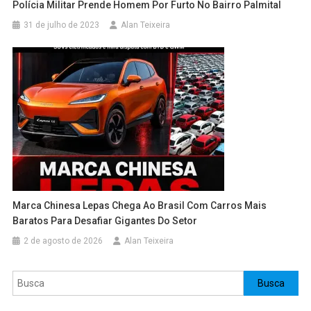
Polícia Militar Prende Homem Por Furto No Bairro Palmital
31 de julho de 2023
Alan Teixeira
Marca Chinesa Lepas Chega Ao Brasil Com Carros Mais
Baratos Para Desafiar Gigantes Do Setor
2 de agosto de 2026
Alan Teixeira
Pesquisar
Busca