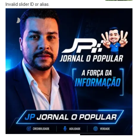
Invalid slider ID or alias.