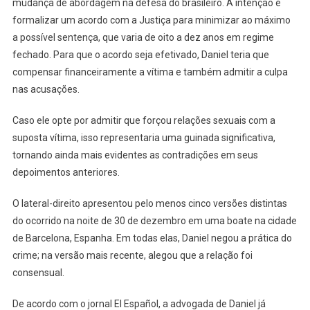
mudança de abordagem na defesa do brasileiro. A intenção é
formalizar um acordo com a Justiça para minimizar ao máximo
a possível sentença, que varia de oito a dez anos em regime
fechado. Para que o acordo seja efetivado, Daniel teria que
compensar financeiramente a vítima e também admitir a culpa
nas acusações.
Caso ele opte por admitir que forçou relações sexuais com a
suposta vítima, isso representaria uma guinada significativa,
tornando ainda mais evidentes as contradições em seus
depoimentos anteriores.
O lateral-direito apresentou pelo menos cinco versões distintas
do ocorrido na noite de 30 de dezembro em uma boate na cidade
de Barcelona, Espanha. Em todas elas, Daniel negou a prática do
crime; na versão mais recente, alegou que a relação foi
consensual.
De acordo com o jornal El Español, a advogada de Daniel já