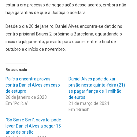
estaria em processo de negociação desse acordo, embora não
haja garantias de que a Justiça o aceitará.
Desde o dia 20 de janeiro, Daniel Alves encontra-se detido no
centro prisional Brians 2, próximo a Barcelona, aguardando o
início do julgamento, previsto para ocorrer entre o final de
outubro e o início de novembro.
Relacionado
Polícia encontra provas
Daniel Alves pode deixar
contra Daniel Alves em caso
prisão nesta quinta-feira (21)
de estupro
se pagar fiança de 1 milhão
26 de janeiro de 2023
de euros
Em "Polícia"
21 de março de 2024
Em "Brasil"
“Só Sim é Sim”: nova lei pode
levar Daniel Alves a pegar 15
anos de prisão