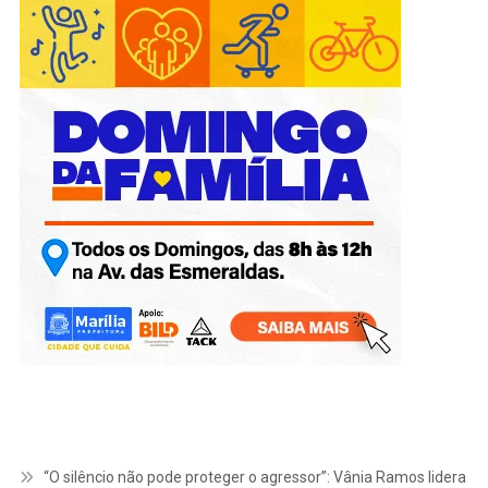
“O silêncio não pode proteger o agressor”: Vânia Ramos lidera