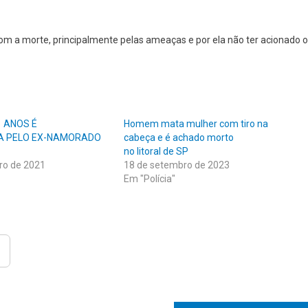
com a morte, principalmente pelas ameaças e por ela não ter acionado 
1 ANOS É
Homem mata mulher com tiro na
A PELO EX-NAMORADO
cabeça e é achado morto
no litoral de SP
ro de 2021
18 de setembro de 2023
Em "Polícia"