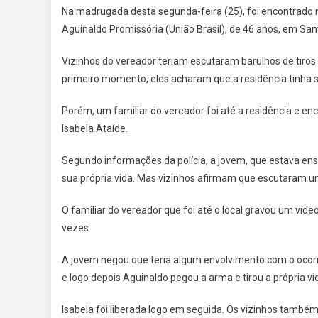
Na madrugada desta segunda-feira (25), foi encontrado 
Aguinaldo Promissória (União Brasil), de 46 anos, em San
Vizinhos do vereador teriam escutaram barulhos de tiros
primeiro momento, eles acharam que a residência tinha s
Porém, um familiar do vereador foi até a residência e en
Isabela Ataíde.
Segundo informações da polícia, a jovem, que estava en
sua própria vida. Mas vizinhos afirmam que escutaram u
O familiar do vereador que foi até o local gravou um víd
vezes.
A jovem negou que teria algum envolvimento com o ocorr
e logo depois Aguinaldo pegou a arma e tirou a própria vi
Isabela foi liberada logo em seguida. Os vizinhos também 