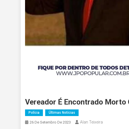
Vereador É Encontrado Morto
Polícia
Últimas Notícias
Alan Teixeira
26 De Setembro De 2023