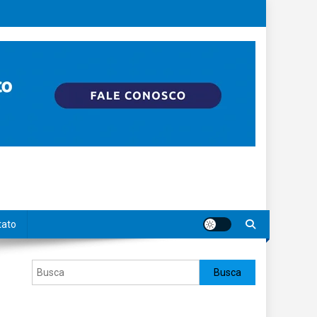
tato
Pesquisar
Busca