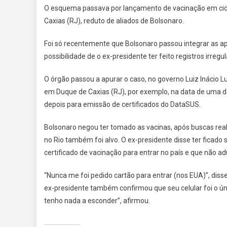
O esquema passava por lançamento de vacinação em cidad
Caxias (RJ), reduto de aliados de Bolsonaro.
Foi só recentemente que Bolsonaro passou integrar as ap
possibilidade de o ex-presidente ter feito registros irreg
O órgão passou a apurar o caso, no governo Luiz Inácio L
em Duque de Caxias (RJ), por exemplo, na data de uma d
depois para emissão de certificados do DataSUS.
Bolsonaro negou ter tomado as vacinas, após buscas real
no Rio também foi alvo. O ex-presidente disse ter ficado
certificado de vacinação para entrar no país e que não ad
“Nunca me foi pedido cartão para entrar (nos EUA)”, disse
ex-presidente também confirmou que seu celular foi o úni
tenho nada a esconder”, afirmou.