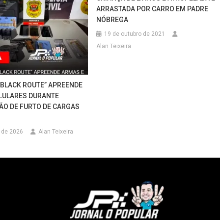
ARRASTADA POR CARRO EM PADRE
NÓBREGA
19 de outubro de 2021
Alan Teixeira
BLACK ROUTE” APREENDE
LULARES DURANTE
ÃO DE FURTO DE CARGAS
 de 2026
Alan Teixeira