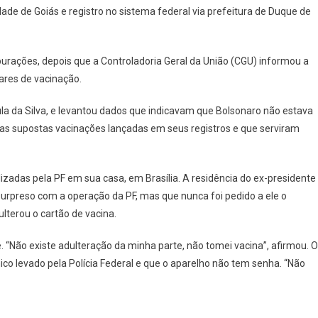
e de Goiás e registro no sistema federal via prefeitura de Duque de
urações, depois que a Controladoria Geral da União (CGU) informou a
ulares de vacinação.
ula da Silva, e levantou dados que indicavam que Bolsonaro não estava
as supostas vacinações lançadas em seus registros e que serviram
izadas pela PF em sua casa, em Brasília. A residência do ex-presidente
 surpreso com a operação da PF, mas que nunca foi pedido a ele o
ulterou o cartão de vacina.
. “Não existe adulteração da minha parte, não tomei vacina”, afirmou. O
co levado pela Polícia Federal e que o aparelho não tem senha. “Não