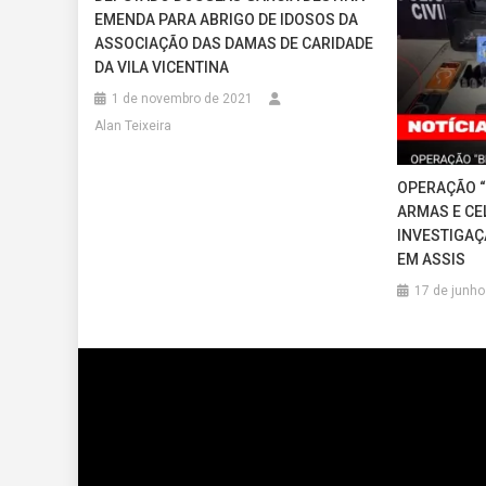
EMENDA PARA ABRIGO DE IDOSOS DA
ASSOCIAÇÃO DAS DAMAS DE CARIDADE
DA VILA VICENTINA
1 de novembro de 2021
Alan Teixeira
OPERAÇÃO “
ARMAS E CE
INVESTIGAÇ
EM ASSIS
17 de junho