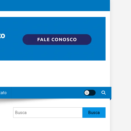
tato
Pesquisar
Busca