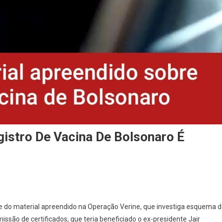
istro De Vacina De Bolsonaro É
álise do material apreendido na Operação Verine, que investiga esquema 
issão de certificados, que teria beneficiado o ex-presidente Jair