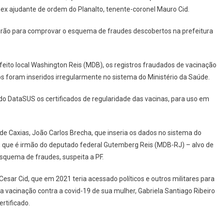
 o ex ajudante de ordem do Planalto, tenente-coronel Mauro Cid.
ervirão para comprovar o esquema de fraudes descobertos na prefeitura
feito local Washington Reis (MDB), os registros fraudados de vacinação
ros foram inseridos irregularmente no sistema do Ministério da Saúde.
do DataSUS os certificados de regularidade das vacinas, para uso em
de Caxias, João Carlos Brecha, que inseria os dados no sistema do
de, que é irmão do deputado federal Gutemberg Reis (MDB-RJ) – alvo de
squema de fraudes, suspeita a PF.
esar Cid, que em 2021 teria acessado políticos e outros militares para
a vacinação contra a covid-19 de sua mulher, Gabriela Santiago Ribeiro
ertificado.