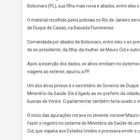
Bolsonaro (PL), sua filha mais nova e aliados, entre eles
O material recolhido pelos policiais no Rio de Janeiro s
de Duque de Caxias, na Baixada Fluminense.
Comandada por aliados de Bolsonaro, entre eles o ex-pre
do ex-presidente, da filha, da mulher de Mauro Cid e out
Após a inserção dos dados, os alvos emitiam no sistema 
viagens ao exterior, apurou a PF.
Um dos alvos presos é o secretário de Governo de Duque 
Ministério da Saúde. Ele é ligado ao ex-prefeito da cida
buscas da Venire. O parlamentar também teria usado o e
O início das apurações mirava no tenente-coronel Mauro C
fazer o registro no sistema do Ministério da Saúde de um
Cid, que viajaria aos Estados Unidos e precisava emitir o c