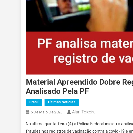
Material Apreendido Dobre Reg
Analisado Pela PF
Brasil
Últimas Notícias
Alan Teixeira
5 De Maio De 2023
Na última quinta-feira (4) a Polícia Federal iniciou a an
fraudes nos registros de vacinação contra a covid-19 e em