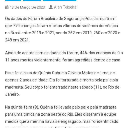
Alan Teixeira
13 De Março De 2023
Os dados do Fórum Brasileiro de Segurança Pública mostram
que 770 crianças foram mortas vítimas de violência doméstica
no Brasil entre 2019 e 2021, sendo 262 em 2019, 260 em 2020 e
248 em 2021.
Ainda de acordo com os dados do fórum, 44% das crianças de 0 a
11 anos mortas violentamente, foram agredidas dentro de casa
Esse foi o caso de Quênia Gabriela Oliveira Matos de Lima, de
apenas 2 anos de idade. Ela foi torturada e morta pelo pai e pla
madrasta. Seu corpo foi enterrado neste sábado (11), no Rio de
Janeiro.
Na quinta-feira (9), Quênia foi levada pelo pai e pela madrasta
para uma clínica na zona oeste do Rio. Eles disseram à equipe
médica que a menina havia se engasgado, mas foi identificado