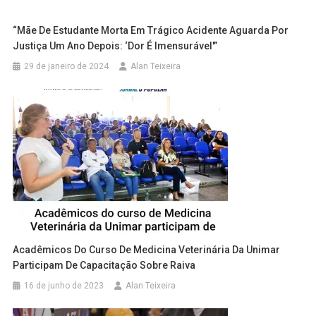
“Mãe De Estudante Morta Em Trágico Acidente Aguarda Por
Justiça Um Ano Depois: ‘Dor É Imensurável'”
29 de janeiro de 2024
Alan Teixeira
Acadêmicos Do Curso De Medicina Veterinária Da Unimar
Participam De Capacitação Sobre Raiva
16 de junho de 2023
Alan Teixeira