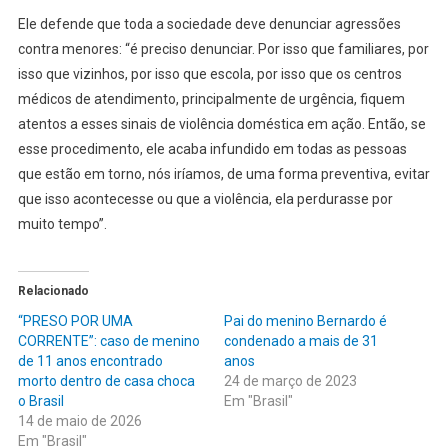
Ele defende que toda a sociedade deve denunciar agressões
contra menores: “é preciso denunciar. Por isso que familiares, por
isso que vizinhos, por isso que escola, por isso que os centros
médicos de atendimento, principalmente de urgência, fiquem
atentos a esses sinais de violência doméstica em ação. Então, se
esse procedimento, ele acaba infundido em todas as pessoas
que estão em torno, nós iríamos, de uma forma preventiva, evitar
que isso acontecesse ou que a violência, ela perdurasse por
muito tempo”.
Relacionado
“PRESO POR UMA
Pai do menino Bernardo é
CORRENTE”: caso de menino
condenado a mais de 31
de 11 anos encontrado
anos
morto dentro de casa choca
24 de março de 2023
o Brasil
Em "Brasil"
14 de maio de 2026
Em "Brasil"