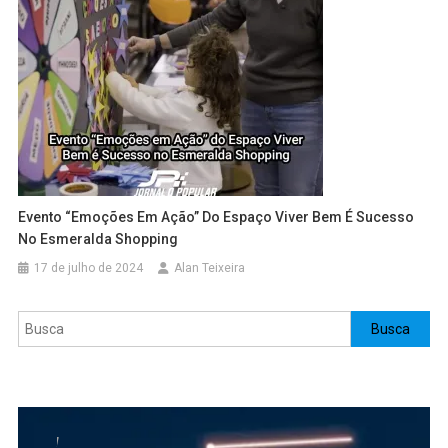
Evento “Emoções Em Ação” Do Espaço Viver Bem É Sucesso
No Esmeralda Shopping
17 de julho de 2024
Alan Teixeira
Pesquisar
Busca