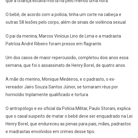
que a criança estava morta há pelo menos uma hora.
O bebê, de acordo com a polícia, tinha um corte na cabeça e
outras 58 lesões pelo corpo, além de sinais de violência sexual.
O pai da menina, Marcos Vinícius Lino de Lima e a madrasta
Patrícia André Ribeiro foram presos em flagrante.
Um dos casos de maior repercussão, completou dois anos essa
semana, que foi o assassinato de Henry Borel, de quatro anos.
A mãe do menino, Monique Medeiros, e o padrasto, o ex-
vereador Jairo Souza Santos Júnior, se tornaram réus por
homicídio triplamente qualificado e tortura.
O antropólogo e ex-oficial da Polícia Militar, Paulo Storani, explica
que o casal suspeito de matar o bebê deve ser enquadrado na Lei
Henry Borel, que endureceu as penas para pais, mães, padrastos
e madrastas envolvidos em crimes desse tipo.