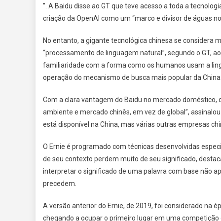
”. A Baidu disse ao GT que teve acesso a toda a tecnolog
criação da OpenAI como um “marco e divisor de águas no
No entanto, a gigante tecnológica chinesa se considera m
“processamento de linguagem natural”, segundo o GT, ao
familiaridade com a forma como os humanos usam a li
operação do mecanismo de busca mais popular da China
Com a clara vantagem do Baidu no mercado doméstico, os
ambiente e mercado chinês, em vez de global”, assinalou 
está disponível na China, mas várias outras empresas ch
O Ernie é programado com técnicas desenvolvidas especifi
de seu contexto perdem muito de seu significado, destaca
interpretar o significado de uma palavra com base não
precedem.
A versão anterior do Ernie, de 2019, foi considerado na
chegando a ocupar o primeiro lugar em uma competição 