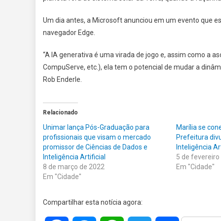
Um dia antes, a Microsoft anunciou em um evento que e
navegador Edge.
“A IA generativa é uma virada de jogo e, assim como a a
CompuServe, etc.), ela tem o potencial de mudar a dinâmi
Rob Enderle.
Relacionado
Unimar lança Pós-Graduação para
Marília se con
profissionais que visam o mercado
Prefeitura div
promissor de Ciências de Dados e
Inteligência Art
Inteligência Artificial
5 de fevereiro
8 de março de 2022
Em "Cidade"
Em "Cidade"
Compartilhar esta notícia agora: