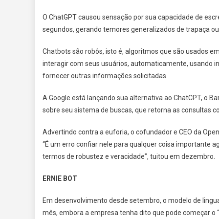
O ChatGPT causou sensação por sua capacidade de esc
segundos, gerando temores generalizados de trapaça ou d
Chatbots são robôs, isto é, algoritmos que são usados 
interagir com seus usuários, automaticamente, usando int
fornecer outras informações solicitadas.
A Google está lançando sua alternativa ao ChatCPT, o 
sobre seu sistema de buscas, que retorna as consultas c
Advertindo contra a euforia, o cofundador e CEO da Open
“É um erro confiar nele para qualquer coisa importante 
termos de robustez e veracidade”, tuitou em dezembro.
ERNIE BOT
Em desenvolvimento desde setembro, o modelo de lingu
mês, embora a empresa tenha dito que pode começar o “