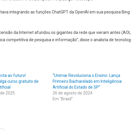
stava integrando as funções ChatGPT da OpenAI em sua pesquisa Bing
scensão da Internet afundou os gigantes da rede que vieram antes (AOL
ca competitiva de pesquisa e informação”, disse o analista de tecnolog
ecta ao futuro!
“Unimar Revoluciona o Ensino: Lança
ulga curso gratuito de
Primeiro Bacharelado em Inteligência
ificial
Artificial do Estado de SP”
 de 2025
26 de agosto de 2024
Em "Brasil"