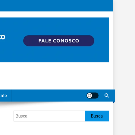
tato
Pesquisar
Busca