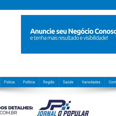
Polícia
Política
Região
Saúde
Variedades
Con