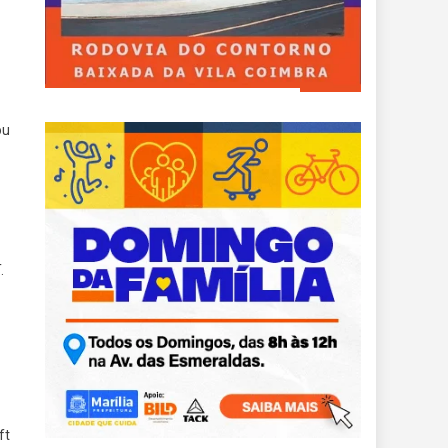
ou
.
ft