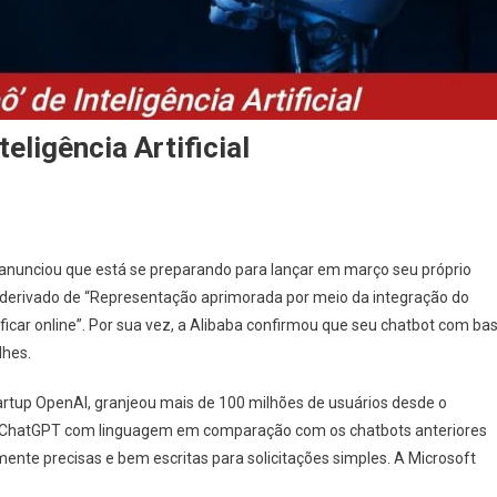
eligência Artificial
u, anunciou que está se preparando para lançar em março seu próprio
derivado de “Representação aprimorada por meio da integração do
 ficar online”. Por sua vez, a Alibaba confirmou que seu chatbot com ba
lhes.
startup OpenAI, granjeou mais de 100 milhões de usuários desde o
 ChatGPT com linguagem em comparação com os chatbots anteriores
nte precisas e bem escritas para solicitações simples. A Microsoft