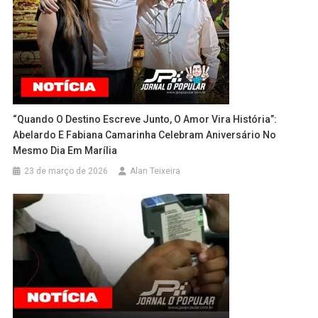
“Quando O Destino Escreve Junto, O Amor Vira História”:
Abelardo E Fabiana Camarinha Celebram Aniversário No
Mesmo Dia Em Marília
23 de março de 2026
Alan Teixeira