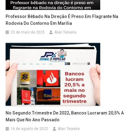
Professor Bêbado Na Direção É Preso Em Flagrante Na
Rodovia Do Contorno Em Marília
23 de maio de 2025
Alan Teixeira
No Segundo Trimestre De 2022, Bancos Lucraram 20,5% A
Mais Que No Ano Passado
16 de agosto de 2022
Alan Teixeira