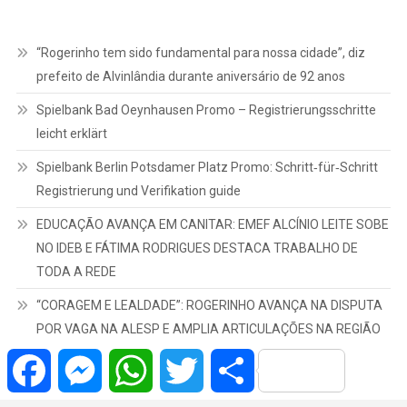
“Rogerinho tem sido fundamental para nossa cidade”, diz
prefeito de Alvinlândia durante aniversário de 92 anos
Spielbank Bad Oeynhausen Promo – Registrierungsschritte
leicht erklärt
Spielbank Berlin Potsdamer Platz Promo: Schritt‑für‑Schritt
Registrierung und Verifikation guide
EDUCAÇÃO AVANÇA EM CANITAR: EMEF ALCÍNIO LEITE SOBE
NO IDEB E FÁTIMA RODRIGUES DESTACA TRABALHO DE
TODA A REDE
“CORAGEM E LEALDADE”: ROGERINHO AVANÇA NA DISPUTA
POR VAGA NA ALESP E AMPLIA ARTICULAÇÕES NA REGIÃO
Facebook
Messenger
WhatsApp
Twitter
Share