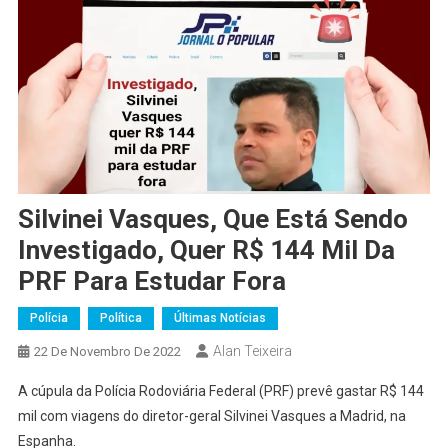
Silvinei Vasques, Que Está Sendo
Investigado, Quer R$ 144 Mil Da
PRF Para Estudar Fora
Polícia
Política
Últimas Notícias
Alan Teixeira
22 De Novembro De 2022
A cúpula da Polícia Rodoviária Federal (PRF) prevê gastar R$ 144
mil com viagens do diretor-geral Silvinei Vasques a Madrid, na
Espanha.