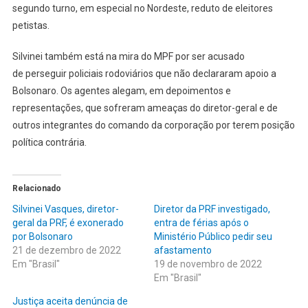
segundo turno, em especial no Nordeste, reduto de eleitores
petistas.
Silvinei também está na mira do MPF por ser acusado
de perseguir policiais rodoviários que não declararam apoio a
Bolsonaro. Os agentes alegam, em depoimentos e
representações, que sofreram ameaças do diretor-geral e de
outros integrantes do comando da corporação por terem posição
política contrária.
Relacionado
Silvinei Vasques, diretor-
Diretor da PRF investigado,
geral da PRF, é exonerado
entra de férias após o
por Bolsonaro
Ministério Público pedir seu
21 de dezembro de 2022
afastamento
Em "Brasil"
19 de novembro de 2022
Em "Brasil"
Justiça aceita denúncia de