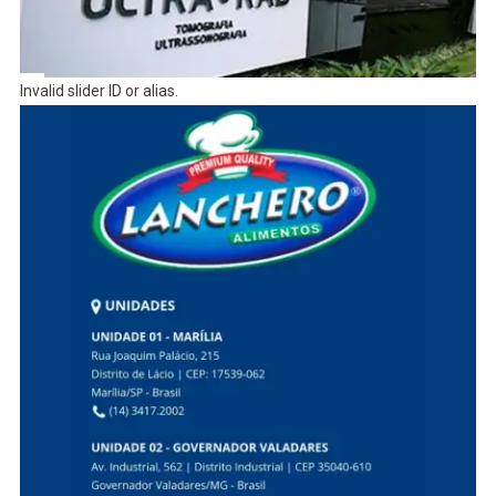
Invalid slider ID or alias.