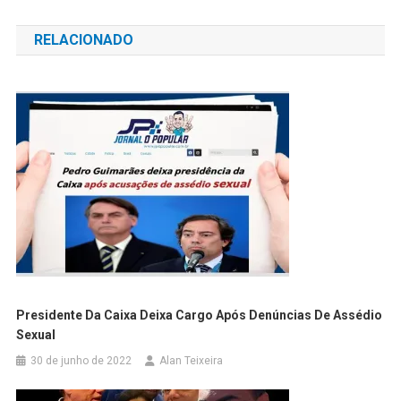
de
RELACIONADO
Post
Presidente Da Caixa Deixa Cargo Após Denúncias De Assédio
Sexual
30 de junho de 2022
Alan Teixeira