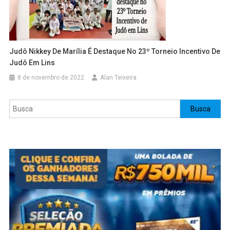
Judô Nikkey De Marília É Destaque No 23º Torneio Incentivo De
Judô Em Lins
8 de novembro de 2022
Alan Teixeira
Pesquisar
Busca