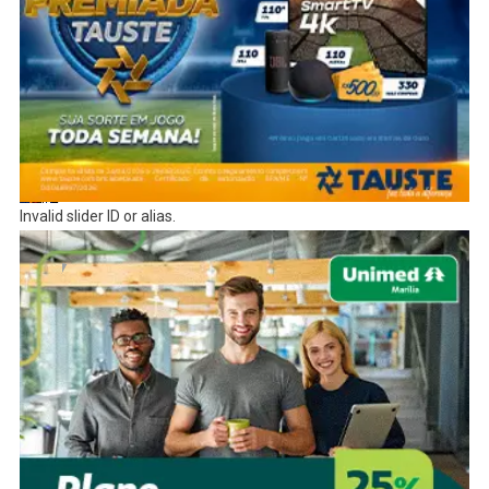
Invalid slider ID or alias.