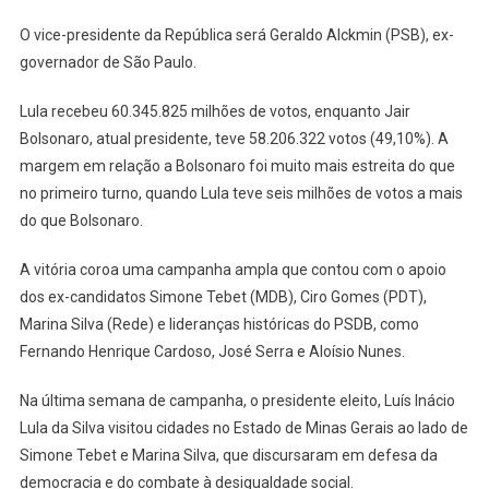
O vice-presidente da República será Geraldo Alckmin (PSB), ex-
governador de São Paulo.
Lula recebeu 60.345.825 milhões de votos, enquanto Jair
Bolsonaro, atual presidente, teve 58.206.322 votos (49,10%). A
margem em relação a Bolsonaro foi muito mais estreita do que
no primeiro turno, quando Lula teve seis milhões de votos a mais
do que Bolsonaro.
A vitória coroa uma campanha ampla que contou com o apoio
dos ex-candidatos Simone Tebet (MDB), Ciro Gomes (PDT),
Marina Silva (Rede) e lideranças históricas do PSDB, como
Fernando Henrique Cardoso, José Serra e Aloísio Nunes.
Na última semana de campanha, o presidente eleito, Luís Inácio
Lula da Silva visitou cidades no Estado de Minas Gerais ao lado de
Simone Tebet e Marina Silva, que discursaram em defesa da
democracia e do combate à desigualdade social.