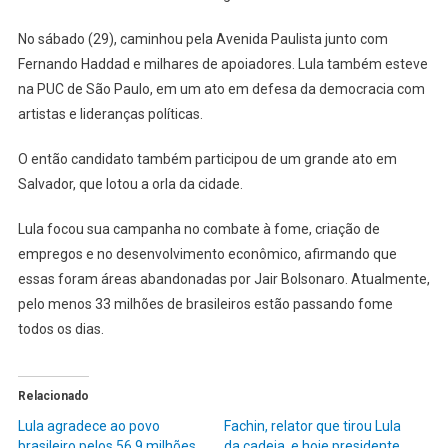
No sábado (29), caminhou pela Avenida Paulista junto com
Fernando Haddad e milhares de apoiadores. Lula também esteve
na PUC de São Paulo, em um ato em defesa da democracia com
artistas e lideranças políticas.
O então candidato também participou de um grande ato em
Salvador, que lotou a orla da cidade.
Lula focou sua campanha no combate à fome, criação de
empregos e no desenvolvimento econômico, afirmando que
essas foram áreas abandonadas por Jair Bolsonaro. Atualmente,
pelo menos 33 milhões de brasileiros estão passando fome
todos os dias.
Relacionado
Lula agradece ao povo
Fachin, relator que tirou Lula
brasileiro pelos 56,9 milhões
da cadeia, e hoje presidente