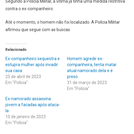
Segundo a Polícia Militar, a vítima já tinha uma medida restritiva
contra o ex-companheiro.
Até o momento, o homem não foi localizado. A Polícia Militar
afirmou que segue com as buscas.
Relacionado
Ex-companheiro sequestra e
Homem agredir ex-
estupra mulher após invadir
companheira, tenta matar
sua casa
atual namorado dela e é
25 de abril de 2023
preso
Em "Polícia"
31 de março de 2023
Em "Polícia"
Ex-namorado assassina
jovem a facadas após ataca-
la
10 de janeiro de 2023
Em "Polícia"