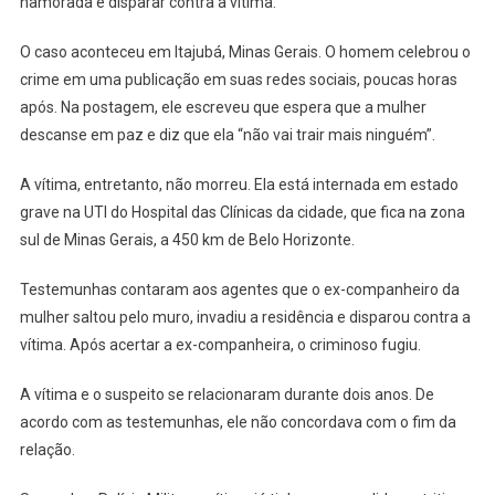
namorada e disparar contra a vítima.
O caso aconteceu em Itajubá, Minas Gerais. O homem celebrou o
crime em uma publicação em suas redes sociais, poucas horas
após. Na postagem, ele escreveu que espera que a mulher
descanse em paz e diz que ela “não vai trair mais ninguém”.
A vítima, entretanto, não morreu. Ela está internada em estado
grave na UTI do Hospital das Clínicas da cidade, que fica na zona
sul de Minas Gerais, a 450 km de Belo Horizonte.
Testemunhas contaram aos agentes que o ex-companheiro da
mulher saltou pelo muro, invadiu a residência e disparou contra a
vítima. Após acertar a ex-companheira, o criminoso fugiu.
A vítima e o suspeito se relacionaram durante dois anos. De
acordo com as testemunhas, ele não concordava com o fim da
relação.