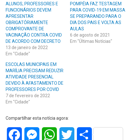
ALUNOS, PROFESSORES E
POMPÉIA FAZ TESTAGEM
FUNCIONÁRIOS DEVEM
PARA COVID-19 EM MASSA
APRESENTAR
SE PREPARANDO PARA O
OBRIGATÓRIAMENTE
DIA DOS PAIS E VOLTA AS
COMPROVANTE DE
AULAS
VACINAÇÃO CONTRA COVID
6 de agosto de 2021
DE ACORDO COM DECRETO
Em "Últimas Notícias"
13 de janeiro de 2022
Em "Cidade"
ESCOLAS MUNICIPAIS EM
MARÍLIA PRECISAM REDUZIR
ATIVIDADE PRESENCIAL
DEVIDO À AFASTAMENTO DE
PROFESSORES POR COVID
7 de fevereiro de 2022
Em "Cidade"
Compartilhar esta notícia agora:
Facebook
Messenger
WhatsApp
Twitter
Share