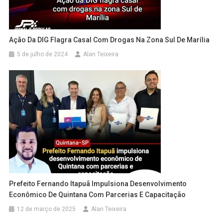
Ação Da DIG Flagra Casal Com Drogas Na Zona Sul De Marília
5 de julho de 2024
Alan Teixeira
Prefeito Fernando Itapuã Impulsiona Desenvolvimento
Econômico De Quintana Com Parcerias E Capacitação
12 de março de 2025
Alan Teixeira