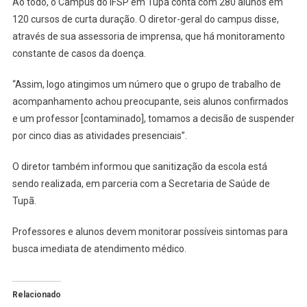
Ao todo, o Campus do IFSP em Tupã conta com 280 alunos em
120 cursos de curta duração. O diretor-geral do campus disse,
através de sua assessoria de imprensa, que há monitoramento
constante de casos da doença.
“Assim, logo atingimos um número que o grupo de trabalho de
acompanhamento achou preocupante, seis alunos confirmados
e um professor [contaminado], tomamos a decisão de suspender
por cinco dias as atividades presenciais”.
O diretor também informou que sanitização da escola está
sendo realizada, em parceria com a Secretaria de Saúde de
Tupã.
Professores e alunos devem monitorar possíveis sintomas para
busca imediata de atendimento médico.
Relacionado