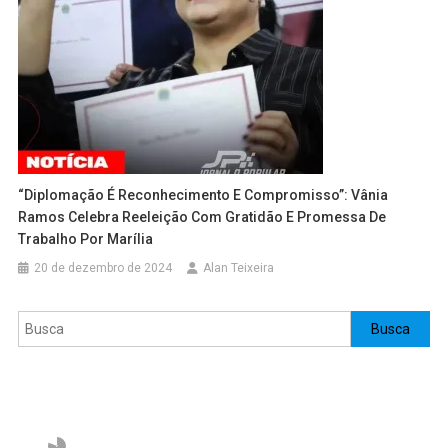
“Diplomação É Reconhecimento E Compromisso”: Vânia
Ramos Celebra Reeleição Com Gratidão E Promessa De
Trabalho Por Marília
20 de dezembro de 2024
Alan Teixeira
Pesquisar
Busca