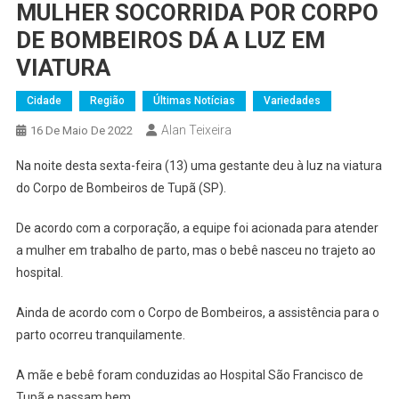
MULHER SOCORRIDA POR CORPO
DE BOMBEIROS DÁ A LUZ EM
VIATURA
Cidade
Região
Últimas Notícias
Variedades
Alan Teixeira
16 De Maio De 2022
Na noite desta sexta-feira (13) uma gestante deu à luz na viatura
do Corpo de Bombeiros de Tupã (SP).
De acordo com a corporação, a equipe foi acionada para atender
a mulher em trabalho de parto, mas o bebê nasceu no trajeto ao
hospital.
Ainda de acordo com o Corpo de Bombeiros, a assistência para o
parto ocorreu tranquilamente.
A mãe e bebê foram conduzidas ao Hospital São Francisco de
Tupã e passam bem.