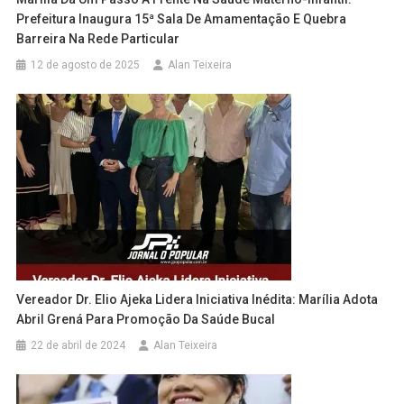
Prefeitura Inaugura 15ª Sala De Amamentação E Quebra
Barreira Na Rede Particular
12 de agosto de 2025
Alan Teixeira
Vereador Dr. Elio Ajeka Lidera Iniciativa Inédita: Marília Adota
Abril Grená Para Promoção Da Saúde Bucal
22 de abril de 2024
Alan Teixeira