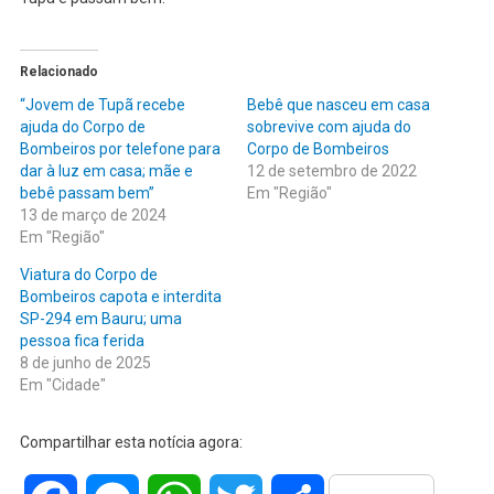
Relacionado
“Jovem de Tupã recebe
Bebê que nasceu em casa
ajuda do Corpo de
sobrevive com ajuda do
Bombeiros por telefone para
Corpo de Bombeiros
dar à luz em casa; mãe e
12 de setembro de 2022
bebê passam bem”
Em "Região"
13 de março de 2024
Em "Região"
Viatura do Corpo de
Bombeiros capota e interdita
SP-294 em Bauru; uma
pessoa fica ferida
8 de junho de 2025
Em "Cidade"
Compartilhar esta notícia agora: