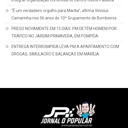
integrar organização criminosa no Centro-Oeste Paulista
“É um verdadeiro orgulho para Marília”, afirma Vinicius
Camarinha nos 56 anos do 10º Grupamento de Bombeiros
PRESO NOVAMENTE EM 15 DIAS: PM DETÉM HOMEM POR
TRÁFICO NO JARDIM PRIMAVERA, EM POMPÉIA
ENTREGA INTERROMPIDA LEVA PM A APARTAMENTO COM
DROGAS, SIMULACRO E BALANÇAS EM MARÍLIA