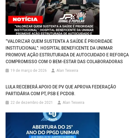
“VALORIZAR QUEM SUSTENTA A SAÚDE É PRIORIDADE
INSTITUCIONAL”: HOSPITAL BENEFICENTE DA UNIMAR
PROMOVE AÇÃO ESTRUTURADA DE AUTOCUIDADO E REFORÇA
COMPROMISSO COM O BEM-ESTAR DAS COLABORADORAS
19 de março de 2026
Alan Teixeira
LULA RECEBERÁ APOIO DE PV QUE APROVA FEDERAÇÃO
PARTIDÁRIA COM PT, PSB E PCDOB.
22 de dezembro de 2021
Alan Teixeira