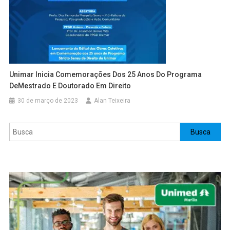
Unimar Inicia Comemorações Dos 25 Anos Do Programa
DeMestrado E Doutorado Em Direito
30 de março de 2023
Alan Teixeira
Pesquisar
Busca