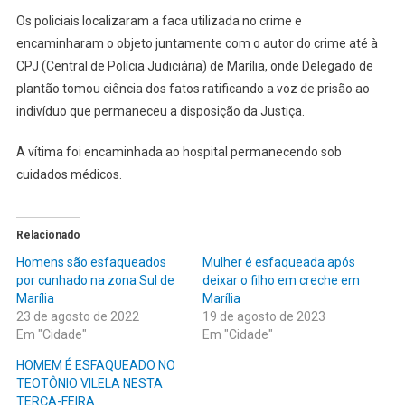
Os policiais localizaram a faca utilizada no crime e
encaminharam o objeto juntamente com o autor do crime até à
CPJ (Central de Polícia Judiciária) de Marília, onde Delegado de
plantão tomou ciência dos fatos ratificando a voz de prisão ao
indivíduo que permaneceu a disposição da Justiça.
A vítima foi encaminhada ao hospital permanecendo sob
cuidados médicos.
Relacionado
Homens são esfaqueados
Mulher é esfaqueada após
por cunhado na zona Sul de
deixar o filho em creche em
Marília
Marília
23 de agosto de 2022
19 de agosto de 2023
Em "Cidade"
Em "Cidade"
HOMEM É ESFAQUEADO NO
TEOTÔNIO VILELA NESTA
TERÇA-FEIRA