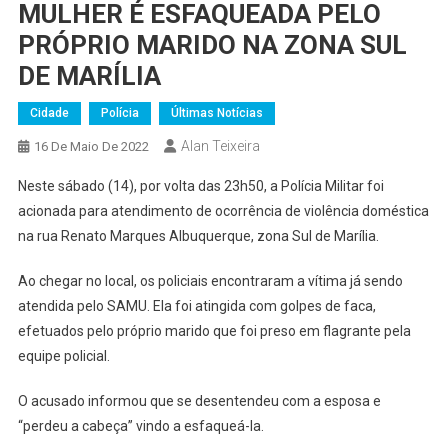
MULHER É ESFAQUEADA PELO
PRÓPRIO MARIDO NA ZONA SUL
DE MARÍLIA
Cidade
Polícia
Últimas Notícias
Alan Teixeira
16 De Maio De 2022
Neste sábado (14), por volta das 23h50, a Polícia Militar foi
acionada para atendimento de ocorrência de violência doméstica
na rua Renato Marques Albuquerque, zona Sul de Marília.
Ao chegar no local, os policiais encontraram a vítima já sendo
atendida pelo SAMU. Ela foi atingida com golpes de faca,
efetuados pelo próprio marido que foi preso em flagrante pela
equipe policial.
O acusado informou que se desentendeu com a esposa e
“perdeu a cabeça” vindo a esfaqueá-la.