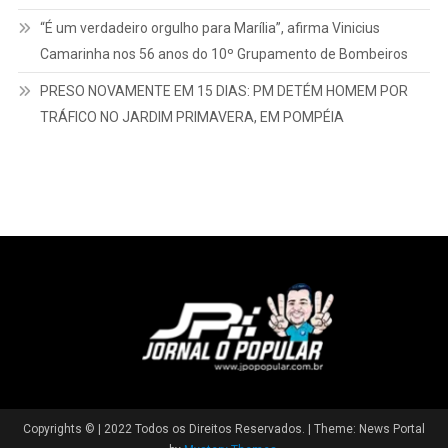
“É um verdadeiro orgulho para Marília”, afirma Vinicius
Camarinha nos 56 anos do 10º Grupamento de Bombeiros
PRESO NOVAMENTE EM 15 DIAS: PM DETÉM HOMEM POR
TRÁFICO NO JARDIM PRIMAVERA, EM POMPÉIA
Copyrights © | 2022 Todos os Direitos Reservados.
|
Theme: News Portal