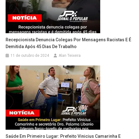
Recepcionista Denuncia Colegas Por Mensagens Racistas E É
Demitida Após 45 Dias De Trabalho
11 de outubro de 2024
Alan Teixeira
Saúde Em Primeiro Lugar: Prefeito Vinicius Camarinha E