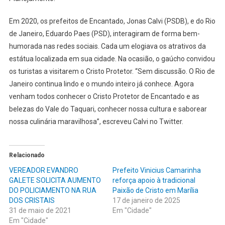
Em 2020, os prefeitos de Encantado, Jonas Calvi (PSDB), e do Rio
de Janeiro, Eduardo Paes (PSD), interagiram de forma bem-
humorada nas redes sociais. Cada um elogiava os atrativos da
estátua localizada em sua cidade. Na ocasião, o gaúcho convidou
os turistas a visitarem o Cristo Protetor. “Sem discussão. O Rio de
Janeiro continua lindo e o mundo inteiro já conhece. Agora
venham todos conhecer o Cristo Protetor de Encantado e as
belezas do Vale do Taquari, conhecer nossa cultura e saborear
nossa culinária maravilhosa”, escreveu Calvi no Twitter.
Relacionado
VEREADOR EVANDRO
Prefeito Vinicius Camarinha
GALETE SOLICITA AUMENTO
reforça apoio à tradicional
DO POLICIAMENTO NA RUA
Paixão de Cristo em Marília
DOS CRISTAIS
17 de janeiro de 2025
31 de maio de 2021
Em "Cidade"
Em "Cidade"