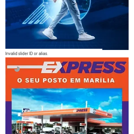
Invalid slider ID or alias.