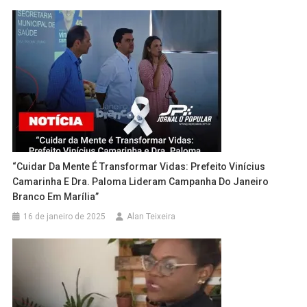
“Cuidar Da Mente É Transformar Vidas: Prefeito Vinícius
Camarinha E Dra. Paloma Lideram Campanha Do Janeiro
Branco Em Marília”
16 de janeiro de 2025
Alan Teixeira