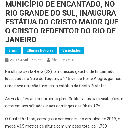
MUNICÍPIO DE ENCANTADO, NO
RIO GRANDE DO SUL, INAUGURA
ESTÁTUA DO CRISTO MAIOR QUE
O CRISTO REDENTOR DO RIO DE
JANEIRO
Brasil
Últimas Notícias
Variedades
Alan Teixeira
28 De Abril De 2022
Na última sexta-feira (22), o município gaúcho de Encantado,
localizado no Vale do Taquari, a 145 km de Porto Alegre, ganhou
uma nova atração turística, a estátua do Cristo Protetor.
As visitações ao monumento já estão liberadas para visitações, e
ocorrem aos sábados e aos domingos das 9h às 17h.
O Cristo Protetor, começou a ser construído em julho de 2019, e
mede 43,5 metros de altura com um peso total de 1.700