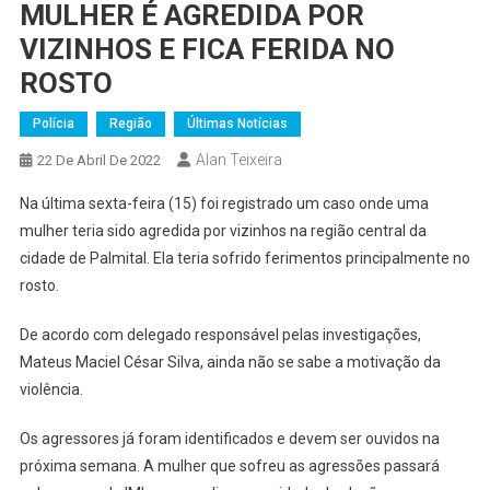
MULHER É AGREDIDA POR
VIZINHOS E FICA FERIDA NO
ROSTO
Polícia
Região
Últimas Notícias
Alan Teixeira
22 De Abril De 2022
Na última sexta-feira (15) foi registrado um caso onde uma
mulher teria sido agredida por vizinhos na região central da
cidade de Palmital. Ela teria sofrido ferimentos principalmente no
rosto.
De acordo com delegado responsável pelas investigações,
Mateus Maciel César Silva, ainda não se sabe a motivação da
violência.
Os agressores já foram identificados e devem ser ouvidos na
próxima semana. A mulher que sofreu as agressões passará