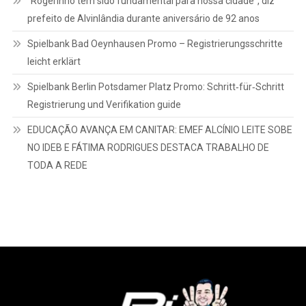
“Rogerinho tem sido fundamental para nossa cidade”, diz
prefeito de Alvinlândia durante aniversário de 92 anos
Spielbank Bad Oeynhausen Promo – Registrierungsschritte
leicht erklärt
Spielbank Berlin Potsdamer Platz Promo: Schritt‑für‑Schritt
Registrierung und Verifikation guide
EDUCAÇÃO AVANÇA EM CANITAR: EMEF ALCÍNIO LEITE SOBE
NO IDEB E FÁTIMA RODRIGUES DESTACA TRABALHO DE
TODA A REDE