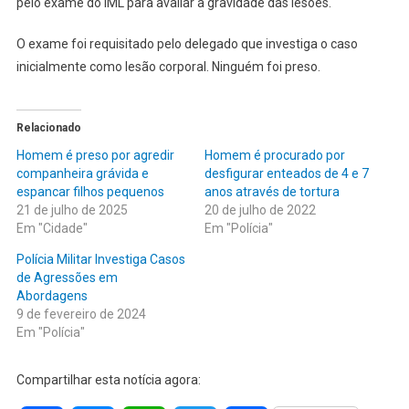
pelo exame do IML para avaliar a gravidade das lesões.
O exame foi requisitado pelo delegado que investiga o caso
inicialmente como lesão corporal. Ninguém foi preso.
Relacionado
Homem é preso por agredir
Homem é procurado por
companheira grávida e
desfigurar enteados de 4 e 7
espancar filhos pequenos
anos através de tortura
21 de julho de 2025
20 de julho de 2022
Em "Cidade"
Em "Polícia"
Polícia Militar Investiga Casos
de Agressões em
Abordagens
9 de fevereiro de 2024
Em "Polícia"
Compartilhar esta notícia agora: