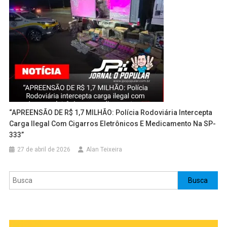
“APREENSÃO DE R$ 1,7 MILHÃO: Polícia Rodoviária Intercepta
Carga Ilegal Com Cigarros Eletrônicos E Medicamento Na SP-
333”
27 de abril de 2026
Alan Teixeira
Pesquisar
Busca