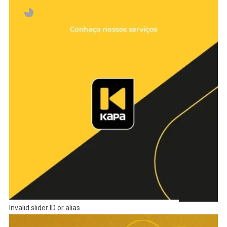
Invalid slider ID or alias.