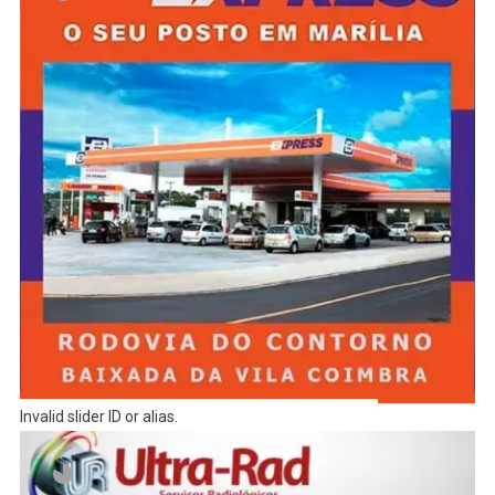
Invalid slider ID or alias.