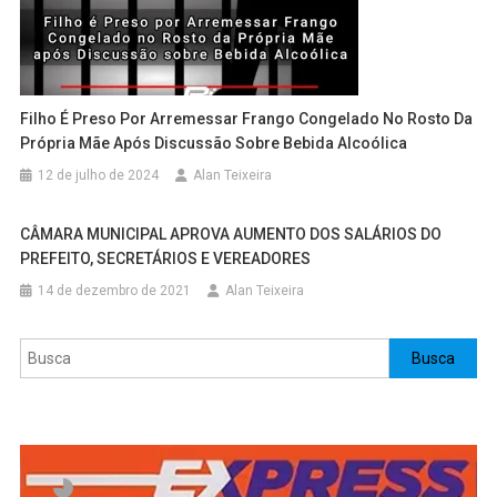
Filho É Preso Por Arremessar Frango Congelado No Rosto Da
Própria Mãe Após Discussão Sobre Bebida Alcoólica
12 de julho de 2024
Alan Teixeira
CÂMARA MUNICIPAL APROVA AUMENTO DOS SALÁRIOS DO
PREFEITO, SECRETÁRIOS E VEREADORES
14 de dezembro de 2021
Alan Teixeira
Pesquisar
Busca