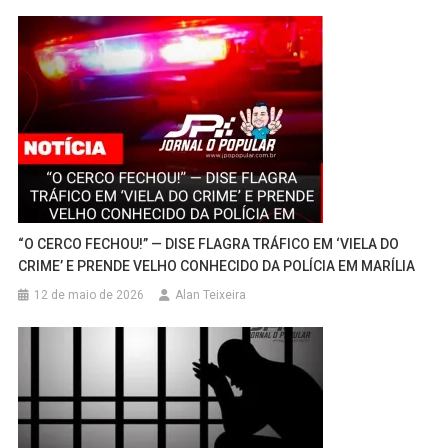
“O CERCO FECHOU!” — DISE FLAGRA TRÁFICO EM ‘VIELA DO
CRIME’ E PRENDE VELHO CONHECIDO DA POLÍCIA EM MARÍLIA
12 de maio de 2026
Alan Teixeira