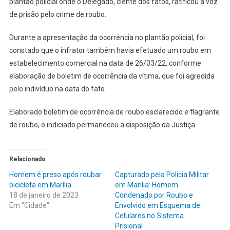
plantão policial onde o Delegado, ciente dos fatos, ratificou a voz
de prisão pelo crime de roubo.
Durante a apresentação da ocorrência no plantão policial, foi
constado que o infrator também havia efetuado um roubo em
estabelecimento comercial na data de 26/03/22, conforme
elaboração de boletim de ocorrência da vítima, que foi agredida
pelo indivíduo na data do fato.
Elaborado boletim de ocorrência de roubo esclarecido e flagrante
de roubo, o indiciado permaneceu a disposição da Justiça.
Relacionado
Homem é preso após roubar
Capturado pela Polícia Militar
bicicleta em Marília
em Marília: Homem
18 de janeiro de 2023
Condenado por Roubo e
Em "Cidade"
Envolvido em Esquema de
Celulares no Sistema
Prisional