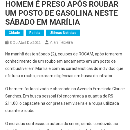
HOMEM É PRESO APÓS ROUBAR
UM POSTO DE GASOLINA NESTE
SÁBADO EM MARÍLIA
Cidade
Polícia
Últimas Notícias
Alan Teixeira
3 De Abril De 2022
Na manhã deste sábado (2), equipes de ROCAM, após tomarem
conhecimento de um roubo em andamento em um posto de
combustível em Marília e com as características do indivíduo que
efetuou o roubo, iniciaram diligências em busca do infrator.
O homem foi localizado e abordado na Avenida Ermelinda Clarice
Sanches. Em busca pessoal foi encontrada a quantia de R$
211,00, o capacete na cor preta sem viseira e a roupa utilizada
durante o roubo.
O indivíduo confessou a autoria do crime, sendo conduzido ao