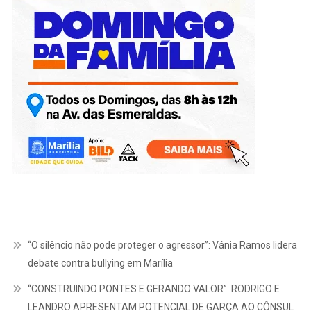
“O silêncio não pode proteger o agressor”: Vânia Ramos lidera
debate contra bullying em Marília
“CONSTRUINDO PONTES E GERANDO VALOR”: RODRIGO E
LEANDRO APRESENTAM POTENCIAL DE GARÇA AO CÔNSUL