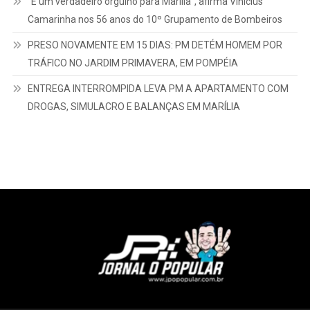
“É um verdadeiro orgulho para Marília”, afirma Vinicius
Camarinha nos 56 anos do 10º Grupamento de Bombeiros
PRESO NOVAMENTE EM 15 DIAS: PM DETÉM HOMEM POR
TRÁFICO NO JARDIM PRIMAVERA, EM POMPÉIA
ENTREGA INTERROMPIDA LEVA PM A APARTAMENTO COM
DROGAS, SIMULACRO E BALANÇAS EM MARÍLIA