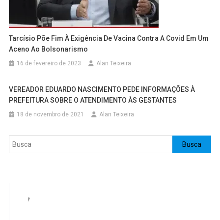
Tarcísio Põe Fim À Exigência De Vacina Contra A Covid Em Um
Aceno Ao Bolsonarismo
16 de fevereiro de 2023
Alan Teixeira
VEREADOR EDUARDO NASCIMENTO PEDE INFORMAÇÕES À
PREFEITURA SOBRE O ATENDIMENTO ÀS GESTANTES
18 de novembro de 2021
Alan Teixeira
Pesquisar
Busca