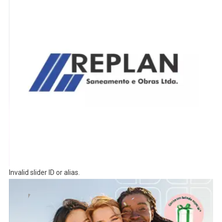
Invalid slider ID or alias.