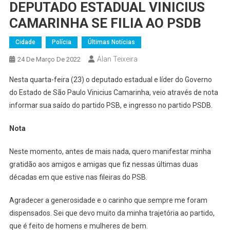
DEPUTADO ESTADUAL VINICIUS
CAMARINHA SE FILIA AO PSDB
Cidade
Polícia
Últimas Notícias
Alan Teixeira
24 De Março De 2022
Nesta quarta-feira (23) o deputado estadual e líder do Governo
do Estado de São Paulo Vinicius Camarinha, veio através de nota
informar sua saído do partido PSB, e ingresso no partido PSDB.
Nota
Neste momento, antes de mais nada, quero manifestar minha
gratidão aos amigos e amigas que fiz nessas últimas duas
décadas em que estive nas fileiras do PSB.
Agradecer a generosidade e o carinho que sempre me foram
dispensados. Sei que devo muito da minha trajetória ao partido,
que é feito de homens e mulheres de bem.