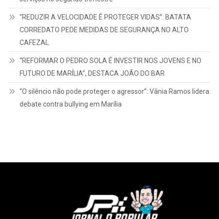
CONDENADO A MAIS DE 13 ANOS POR ESTUPRO DE
VULNERÁVEL É CAPTURADO PELA PM EM POMPEIA
“Receitas resilientes”: Bradesco alcança R$ 10,5 bilhões com
serviços no segundo trimestre
“REDUZIR A VELOCIDADE É PROTEGER VIDAS”: BATATA
CORREDATO PEDE MEDIDAS DE SEGURANÇA NO ALTO
CAFEZAL
“REFORMAR O PEDRO SOLA É INVESTIR NOS JOVENS E NO
FUTURO DE MARÍLIA”, DESTACA JOÃO DO BAR