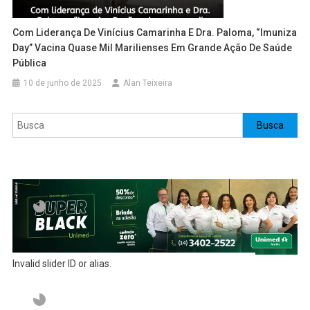
Com Liderança De Vinícius Camarinha E Dra. Paloma, “Imuniza
Day” Vacina Quase Mil Marilienses Em Grande Ação De Saúde
Pública
10 de junho de 2025
Alan Teixeira
Pesquisar
Busca