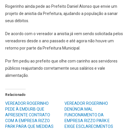
Rogerinho ainda pede ao Prefeito Daniel Alonso que envie um
projeto de anistia da Prefeitura, ajudando a população a sanar
seus débitos.
De acordo com o vereador a anistia já vem sendo solicitada pelos
vereadores desde o ano passado e até agora não houve um
retorno por parte da Prefeitura Municipal.
Por fim pediu ao prefeito que olhe com carinho aos servidores
públicos reajustando corretamente seus salários e vale
alimentação.
Relacionado
VEREADOR ROGERINHO
VEREADOR ROGERINHO
PEDE À EMDURB QUE
DENÚNCIA MAL
APRESENTE CONTRATO
FUNCIONAMENTO DA
COM A EMPRESA RIZZO
EMPRESA RIZZO PARK E
PARK PARA QUE MEDIDAS
EXIGE ESCLARECIMENTOS