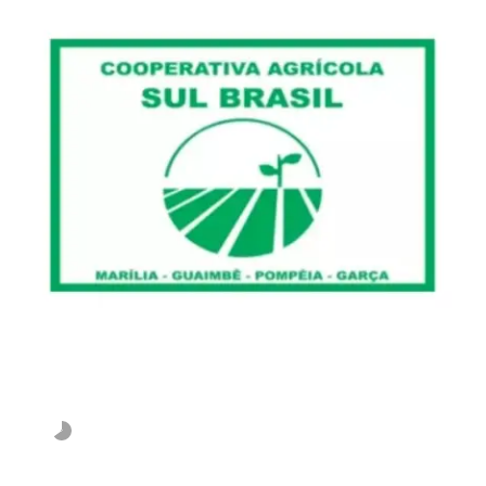
Invalid slider ID or alias.