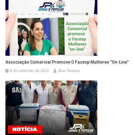
Associação Comercial Promove O Facesp Mulheres “on-Line”
8 de setembro de 2022
Alan Teixeira