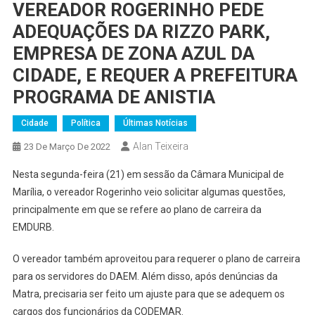
VEREADOR ROGERINHO PEDE
ADEQUAÇÕES DA RIZZO PARK,
EMPRESA DE ZONA AZUL DA
CIDADE, E REQUER A PREFEITURA
PROGRAMA DE ANISTIA
Cidade
Política
Últimas Notícias
Alan Teixeira
23 De Março De 2022
Nesta segunda-feira (21) em sessão da Câmara Municipal de
Marília, o vereador Rogerinho veio solicitar algumas questões,
principalmente em que se refere ao plano de carreira da
EMDURB.
O vereador também aproveitou para requerer o plano de carreira
para os servidores do DAEM. Além disso, após denúncias da
Matra, precisaria ser feito um ajuste para que se adequem os
cargos dos funcionários da CODEMAR.