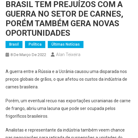
BRASIL TEM PREJUÍZOS COM A
GUERRA NO SETOR DE CARNES,
PORÉM TAMBÉM GERA NOVAS
OPORTUNIDADES
Brasil
Política
Últimas Notícias
Alan Teixeira
8 De Março De 2022
A guerra entre a Rússia e a Ucrânia causou uma disparada nos
preços globais de grãos, o que afetou os custos da indústria de
carnes brasileira.
Porém, um eventual recuo nas exportações ucranianas de carne
de frango, abriu uma lacuna que pode ser ocupada pelos
frigoríficos brasileiros.
Analistas e representante da indústria também veem chance
nas negociações para retirada de suspensões a unidades do