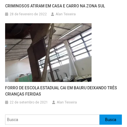
CRIMINOSOS ATIRAM EM CASA E CARRO NA ZONA SUL
28 de fevereiro de 2022
Alan Teixeira
FORRO DE ESCOLA ESTADUAL CAI EM BAURU DEIXANDO TRÊS
CRIANÇAS FERIDAS
22 de setembro de 2021
Alan Teixeira
Pesquisar
Busca