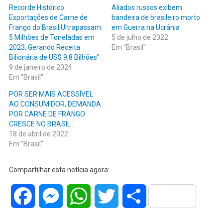
Recorde Histórico:
Aliados russos exibem
Exportações de Carne de
bandeira de brasileiro morto
Frango do Brasil Ultrapassam
em Guerra na Ucrânia
5 Milhões de Toneladas em
5 de julho de 2022
2023, Gerando Receita
Em "Brasil"
Bilionária de US$ 9,8 Bilhões”
9 de janeiro de 2024
Em "Brasil"
POR SER MAIS ACESSÍVEL
AO CONSUMIDOR, DEMANDA
POR CARNE DE FRANGO
CRESCE NO BRASIL
18 de abril de 2022
Em "Brasil"
Compartilhar esta notícia agora:
Facebook
Messenger
WhatsApp
Twitter
Share