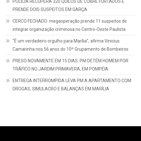
POLÍCIA RECUPERA 320 QUILOS DE COBRE FURTADOS E
PRENDE DOIS SUSPEITOS EM GARÇA
CERCO FECHADO: megaoperação prende 11 suspeitos de
integrar organização criminosa no Centro-Oeste Paulista
“É um verdadeiro orgulho para Marília”, afirma Vinicius
Camarinha nos 56 anos do 10º Grupamento de Bombeiros
PRESO NOVAMENTE EM 15 DIAS: PM DETÉM HOMEM POR
TRÁFICO NO JARDIM PRIMAVERA, EM POMPÉIA
ENTREGA INTERROMPIDA LEVA PM A APARTAMENTO COM
DROGAS, SIMULACRO E BALANÇAS EM MARÍLIA