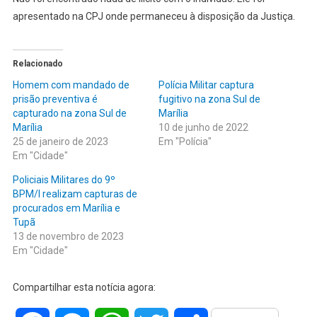
apresentado na CPJ onde permaneceu à disposição da Justiça.
Relacionado
Homem com mandado de
Polícia Militar captura
prisão preventiva é
fugitivo na zona Sul de
capturado na zona Sul de
Marília
Marília
10 de junho de 2022
25 de janeiro de 2023
Em "Polícia"
Em "Cidade"
Policiais Militares do 9º
BPM/I realizam capturas de
procurados em Marília e
Tupã
13 de novembro de 2023
Em "Cidade"
Compartilhar esta notícia agora: