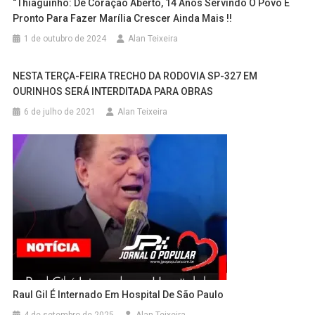
“Thiaguinho: De Coração Aberto, 14 Anos Servindo O Povo E
Pronto Para Fazer Marília Crescer Ainda Mais !!
1 de outubro de 2024
Alan Teixeira
NESTA TERÇA-FEIRA TRECHO DA RODOVIA SP-327 EM
OURINHOS SERÁ INTERDITADA PARA OBRAS
6 de julho de 2021
Alan Teixeira
Raul Gil É Internado Em Hospital De São Paulo