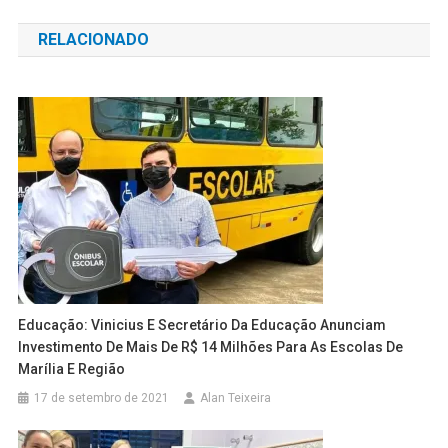
de
RELACIONADO
Post
Educação: Vinicius E Secretário Da Educação Anunciam
Investimento De Mais De R$ 14 Milhões Para As Escolas De
Marília E Região
17 de setembro de 2021
Alan Teixeira