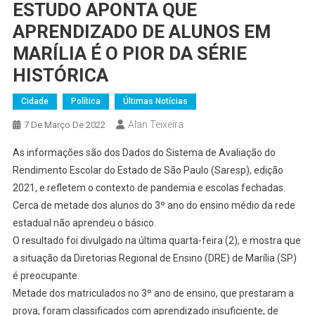
ESTUDO APONTA QUE
APRENDIZADO DE ALUNOS EM
MARÍLIA É O PIOR DA SÉRIE
HISTÓRICA
Cidade
Política
Últimas Notícias
Alan Teixeira
7 De Março De 2022
As informações são dos Dados do Sistema de Avaliação do
Rendimento Escolar do Estado de São Paulo (Saresp), edição
2021, e refletem o contexto de pandemia e escolas fechadas.
Cerca de metade dos alunos do 3º ano do ensino médio da rede
estadual não aprendeu o básico.
O resultado foi divulgado na última quarta-feira (2), e mostra que
a situação da Diretorias Regional de Ensino (DRE) de Marília (SP)
é preocupante.
Metade dos matriculados no 3º ano de ensino, que prestaram a
prova, foram classificados com aprendizado insuficiente, de