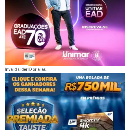
Invalid slider ID or alias.