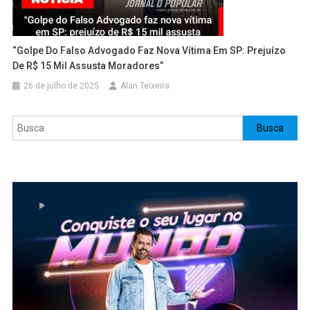
“Golpe Do Falso Advogado Faz Nova Vítima Em SP: Prejuízo
De R$ 15 Mil Assusta Moradores”
26 de julho de 2025
Alan Teixeira
Pesquisar
Busca