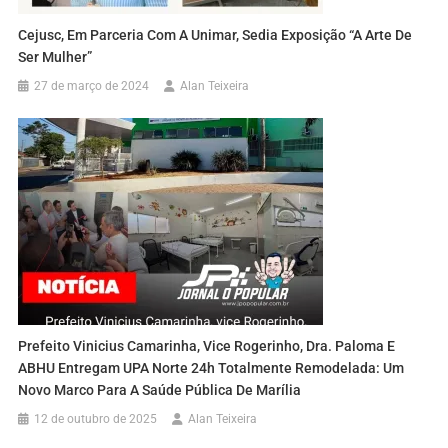
Cejusc, Em Parceria Com A Unimar, Sedia Exposição “A Arte De
Ser Mulher”
27 de março de 2024
Alan Teixeira
Prefeito Vinicius Camarinha, Vice Rogerinho, Dra. Paloma E
ABHU Entregam UPA Norte 24h Totalmente Remodelada: Um
Novo Marco Para A Saúde Pública De Marília
12 de outubro de 2025
Alan Teixeira