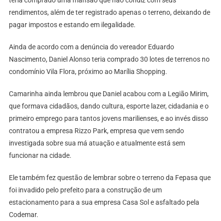
teria comprado uma mansão que não condiz com seus
rendimentos, além de ter registrado apenas o terreno, deixando de
pagar impostos e estando em ilegalidade.
Ainda de acordo com a denúncia do vereador Eduardo
Nascimento, Daniel Alonso teria comprado 30 lotes de terrenos no
condomínio Vila Flora, próximo ao Marília Shopping.
Camarinha ainda lembrou que Daniel acabou com a Legião Mirim,
que formava cidadãos, dando cultura, esporte lazer, cidadania e o
primeiro emprego para tantos jovens marilienses, e ao invés disso
contratou a empresa Rizzo Park, empresa que vem sendo
investigada sobre sua má atuação e atualmente está sem
funcionar na cidade.
Ele também fez questão de lembrar sobre o terreno da Fepasa que
foi invadido pelo prefeito para a construção de um
estacionamento para a sua empresa Casa Sol e asfaltado pela
Codemar.