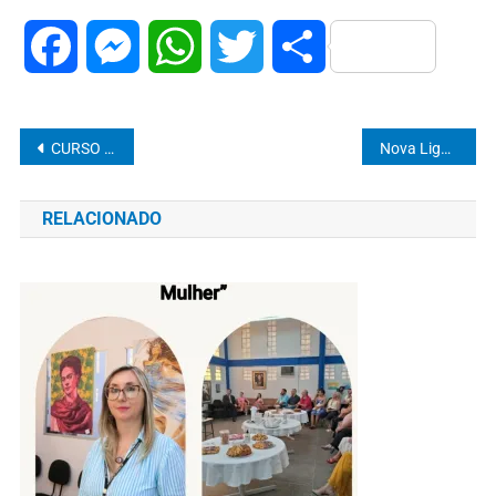
Facebook
Messenger
WhatsApp
Twitter
Share
CURSO DE MEDICINA VETERINÁRIA EAD AGORA NA UNINGÁ! SAIBA MAIS!
Nova Liga Acadêmica do curso de Medicina Veterinária irá abordar a saúde pública
RELACIONADO