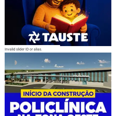
Invalid slider ID or alias.