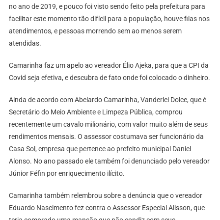
no ano de 2019, e pouco foi visto sendo feito pela prefeitura para
facilitar este momento tão difícil para a população, houve filas nos
atendimentos, e pessoas morrendo sem ao menos serem
atendidas.
Camarinha faz um apelo ao vereador Élio Ajeka, para que a CPI da
Covid seja efetiva, e descubra de fato onde foi colocado o dinheiro.
Ainda de acordo com Abelardo Camarinha, Vanderlei Dolce, que é
Secretário do Meio Ambiente e Limpeza Pública, comprou
recentemente um cavalo milionário, com valor muito além de seus
rendimentos mensais. O assessor costumava ser funcionário da
Casa Sol, empresa que pertence ao prefeito municipal Daniel
Alonso. No ano passado ele também foi denunciado pelo vereador
Júnior Féfin por enriquecimento ilícito.
Camarinha também relembrou sobre a denúncia que o vereador
Eduardo Nascimento fez contra o Assessor Especial Alisson, que