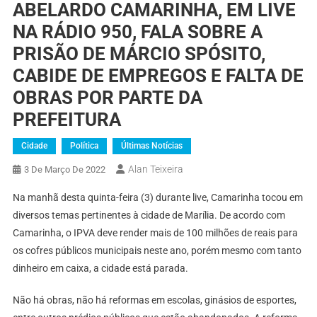
ABELARDO CAMARINHA, EM LIVE
NA RÁDIO 950, FALA SOBRE A
PRISÃO DE MÁRCIO SPÓSITO,
CABIDE DE EMPREGOS E FALTA DE
OBRAS POR PARTE DA
PREFEITURA
Cidade
Política
Últimas Notícias
Alan Teixeira
3 De Março De 2022
Na manhã desta quinta-feira (3) durante live, Camarinha tocou em
diversos temas pertinentes à cidade de Marília. De acordo com
Camarinha, o IPVA deve render mais de 100 milhões de reais para
os cofres públicos municipais neste ano, porém mesmo com tanto
dinheiro em caixa, a cidade está parada.
Não há obras, não há reformas em escolas, ginásios de esportes,