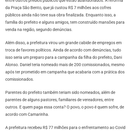
entre outros prédios públicos que estão abandonados. A reforma
da Praça São Bento, que já custou R$ 7 milhões aos cofres
públicos ainda não teve sua obra finalizada. Enquanto isso, a
família do prefeito e alguns amigos, tem construído mansões para
venda na região, segundo denúncias.
Além disso, a prefeitura virou um grande cabide de empregos em
troca de favores políticos. Ainda de acordo com denúncias, tudo
isso seria um preparo para a campanha da filha do prefeito, Dani
Alonso. Daniel teria nomeado mais de 200 comissionados, mesmo
após ter prometido em campanha que acabaria com a prática dos
comissionados.
Parentes do prefeito também teriam sido nomeados, além de
parentes de alguns pastores, familiares de vereadores, entre
outros. E quem paga essa conta? O povo, o povo é quem sofre, de
acordo com Camarinha.
A prefeitura recebeu R$ 77 milhões para o enfrentamento ao Covid