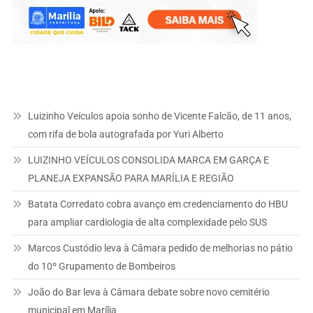
Luizinho Veículos apoia sonho de Vicente Falcão, de 11 anos,
com rifa de bola autografada por Yuri Alberto
LUIZINHO VEÍCULOS CONSOLIDA MARCA EM GARÇA E
PLANEJA EXPANSÃO PARA MARÍLIA E REGIÃO
Batata Corredato cobra avanço em credenciamento do HBU
para ampliar cardiologia de alta complexidade pelo SUS
Marcos Custódio leva à Câmara pedido de melhorias no pátio
do 10º Grupamento de Bombeiros
João do Bar leva à Câmara debate sobre novo cemitério
municipal em Marília