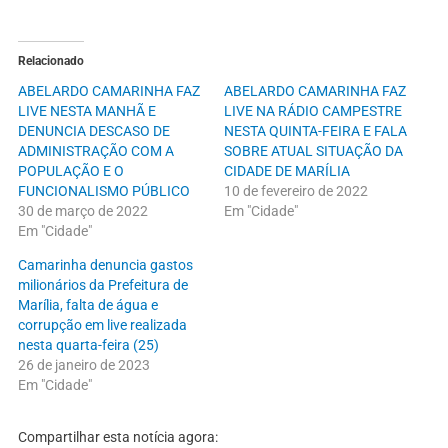
Relacionado
ABELARDO CAMARINHA FAZ
ABELARDO CAMARINHA FAZ
LIVE NESTA MANHÃ E
LIVE NA RÁDIO CAMPESTRE
DENUNCIA DESCASO DE
NESTA QUINTA-FEIRA E FALA
ADMINISTRAÇÃO COM A
SOBRE ATUAL SITUAÇÃO DA
POPULAÇÃO E O
CIDADE DE MARÍLIA
FUNCIONALISMO PÚBLICO
10 de fevereiro de 2022
30 de março de 2022
Em "Cidade"
Em "Cidade"
Camarinha denuncia gastos
milionários da Prefeitura de
Marília, falta de água e
corrupção em live realizada
nesta quarta-feira (25)
26 de janeiro de 2023
Em "Cidade"
Compartilhar esta notícia agora: