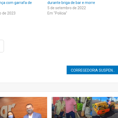
nça com garrafa de
durante briga de bar e morre
5 de setembro de 2022
o de 2023
Em "Polícia"
CORREGEDORIA SUSPENDE ATUAÇÃO DA EMPRESA RIZZO PARKING E VEREADOR ROGERINHO TEM AUDIÊNCIA PÚBLICA MARCADA PARA INVESTIGAR IRREGULARIDADES DA EMPRESA