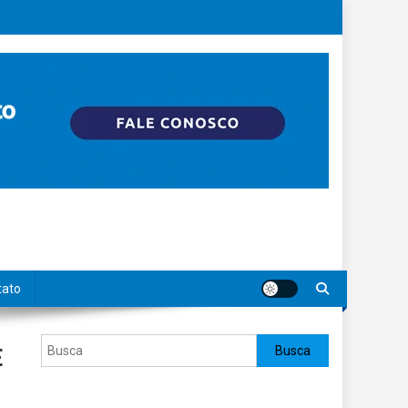
tato
Pesquisar
Busca
E