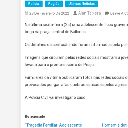
Polícia
Região
Últimas Notícias
Alan Teixeira
28 De Fevereiro De 2022
Leave A 
Na última sexta-feira (25) uma adolescente ficou grave
briga na praça central de Balbinos.
Os detalhes da confusão não foram informados pela políci
Imagens que circulam pelas redes sociais mostram a jovem
levada para o pronto-socorro de Pirajuí.
Familiares da vítima publicaram fotos nas redes sociais d
provocados por garrafas quebradas usadas pelos agress
A Polícia Civil vai investigar o caso.
Relacionado
“Tragédia Familiar: Adolescente
Homem é detid