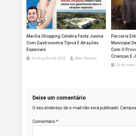
Marília Shopping Celebra Festa Junina
Parceria Ent
Com Gastronomia Típica E Atrações
Municipal De
Especiais
Com O Proce
Crianças E J
24 de junho de 2022
Alan Teixeira
30 de maio
Deixe um comentário
O seu endereço de e-mail não será publicado.
Campos 
Comentário
*