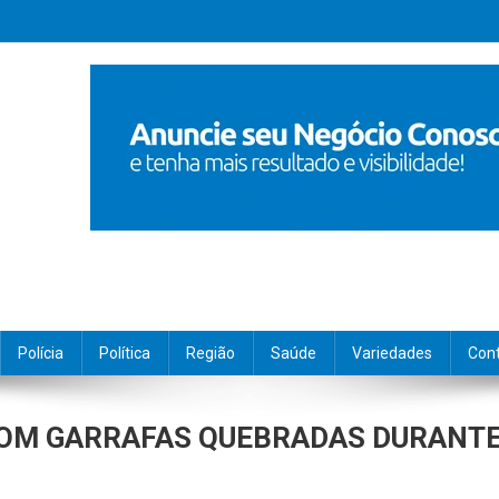
Polícia
Política
Região
Saúde
Variedades
Con
COM GARRAFAS QUEBRADAS DURANT