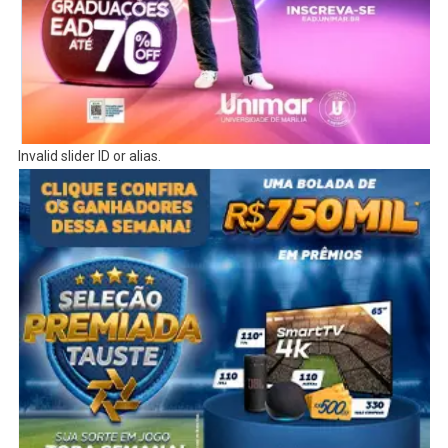
Invalid slider ID or alias.