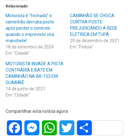
Relacionado
Motorista é “fechado” e
CAMINHÃO SE CHOCA
caminhão derruba poste
CONTRA POSTE
após perder o controle:
PREJUDICANDO A REDE
quando o imprevisto vira
ELÉTRICA EM TUPÃ
manchete!
20 de dezembro de 2021
18 de setembro de 2024
Em "Polícia"
Em "Cidade"
MOTORISTA INVADE A PISTA
CONTRÁRIA E BATE EM
CAMINHÃO NA BR-153 EM
GUAIMBÊ
14 de junho de 2021
Em "Cidade"
Compartilhar esta notícia agora:
Facebook
Messenger
WhatsApp
Twitter
Share