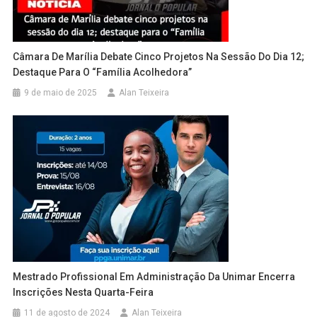
Câmara De Marília Debate Cinco Projetos Na Sessão Do Dia 12;
Destaque Para O “Família Acolhedora”
9 de maio de 2025
Alan Teixeira
Mestrado Profissional Em Administração Da Unimar Encerra
Inscrições Nesta Quarta-Feira
11 de agosto de 2024
Alan Teixeira