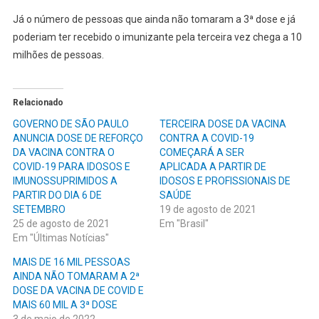
Já o número de pessoas que ainda não tomaram a 3ª dose e já
poderiam ter recebido o imunizante pela terceira vez chega a 10
milhões de pessoas.
Relacionado
GOVERNO DE SÃO PAULO
TERCEIRA DOSE DA VACINA
ANUNCIA DOSE DE REFORÇO
CONTRA A COVID-19
DA VACINA CONTRA O
COMEÇARÁ A SER
COVID-19 PARA IDOSOS E
APLICADA A PARTIR DE
IMUNOSSUPRIMIDOS A
IDOSOS E PROFISSIONAIS DE
PARTIR DO DIA 6 DE
SAÚDE
SETEMBRO
19 de agosto de 2021
25 de agosto de 2021
Em "Brasil"
Em "Últimas Notícias"
MAIS DE 16 MIL PESSOAS
AINDA NÃO TOMARAM A 2ª
DOSE DA VACINA DE COVID E
MAIS 60 MIL A 3ª DOSE