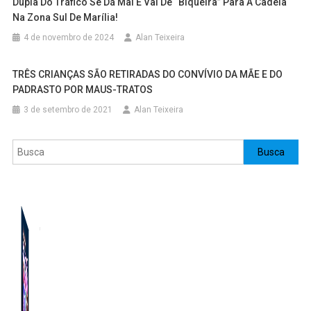
Dupla Do Tráfico Se Dá Mal E Vai De “Biqueira” Para A Cadeia
Na Zona Sul De Marília!
4 de novembro de 2024
Alan Teixeira
TRÊS CRIANÇAS SÃO RETIRADAS DO CONVÍVIO DA MÃE E DO
PADRASTO POR MAUS-TRATOS
3 de setembro de 2021
Alan Teixeira
Pesquisar
Busca