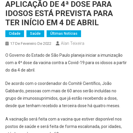
APLICAÇÃO DE 4ª DOSE PARA
IDOSOS ESTÁ PREVISTA PARA
TER INÍCIO EM 4 DE ABRIL
Cidade
Saúde
Últimas Notícias
Alan Teixeira
17 De Fevereiro De 2022
O Governo do Estado de São Paulo planeja iniciar a imunização
com a 4ª dose da vacina contra a Covid-19 para os idosos a partir
do dia 4 de abril.
De acordo com o coordenador do Comitê Científico, João
Gabbardo, pessoas com mais de 60 anos serão incluídas no
grupo de imunossuprimidos, que já estão recebendo a dose,
desde que tenham recebido a terceira dose há quatro meses.
A vacinação será feita com a vacina que estiver disponível nos
postos de saúde e será feita de forma escalonada, por idades,