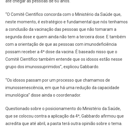
até chegar às pessoas de 60 anos.
“O Comitê Científico concorda com o Ministério da Saúde que,
neste momento, é estratégico e fundamental que nós tenhamos
a conclusão da vacinação das pessoas que não tomaram a
segunda dose e quem ainda não tem a terceira dose. E também
com a orientação de que as pessoas com imunodeficiência
possam receber a 4ª dose da vacina. É baseado nisso que o
Comitê Científico também entende que os idosos estão nesse
grupo dos imunossuprimidos”, explicou Gabbardo.
“Os idosos passam por um processo que chamamos de
imunossenescência, em que há uma redução da capacidade
imunológica” disse ainda o coordenador.
Questionado sobre o posicionamento do Ministério da Saúde,
que se colocou contra a aplicação da 4ª, Gabbardo afirmou que
acredita que até abril, a pasta terá outra opinião sobre o tema.