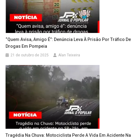
“Quem Avisa, Amigo É”: Denúncia Leva À Prisão Por Tráfico De
Drogas Em Pompeia
21 de outubro de 2025
Alan Teixeira
Tragédia Na Chuva: Motociclista Perde A Vida Em Acidente Na