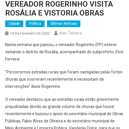
VEREADOR ROGERINHO VISITA
ROSÁLIA E VISTORIA OBRAS
Cidade
Política
Últimas Notícias
Alan Teixeira
14 De Fevereiro De 2022
Nesta semana que passou, o vereador Rogerinho (PP) esteve
visitando o distrito de Rosália, acompanhado do subprefeito, Elvis
Ferreira.
“Percorremos estradas rurais que foram castigadas pelas fortes
chuvas que ocorreram recentemente e necessitam de
intervenções” disse Rogerinho.
O vereador destacou que as estradas rurais estão gravemente
prejudicadas devido ao grande volume de chuvas que houve
recentemente e buscou o apoio do secretário municipal de Obras
Públicas, Fabio Alves de Oliveira e do secretário municipal de
Meio Ambiente e Limpeza Pública, Vanderlei Dolce, para que os