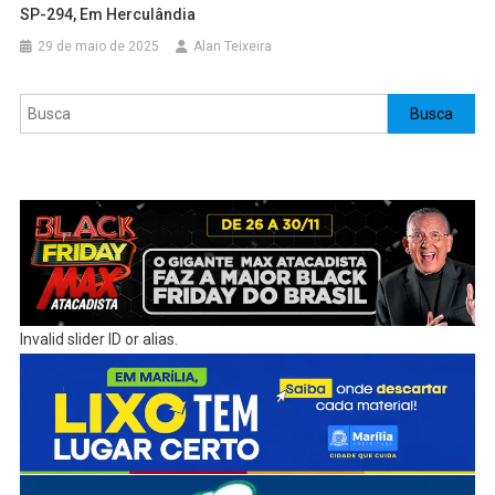
SP-294, Em Herculândia
29 de maio de 2025
Alan Teixeira
Pesquisar
Busca
Invalid slider ID or alias.