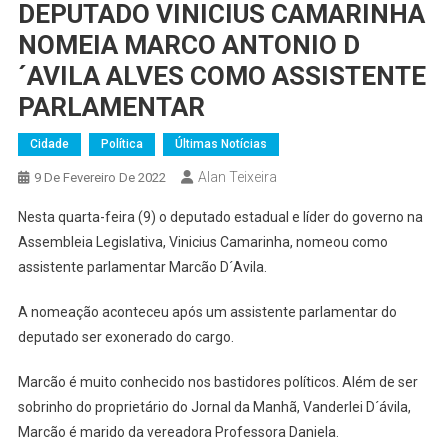
DEPUTADO VINICIUS CAMARINHA
NOMEIA MARCO ANTONIO D
´AVILA ALVES COMO ASSISTENTE
PARLAMENTAR
Cidade
Política
Últimas Notícias
Alan Teixeira
9 De Fevereiro De 2022
Nesta quarta-feira (9) o deputado estadual e líder do governo na
Assembleia Legislativa, Vinicius Camarinha, nomeou como
assistente parlamentar Marcão D´Avila.
A nomeação aconteceu após um assistente parlamentar do
deputado ser exonerado do cargo.
Marcão é muito conhecido nos bastidores políticos. Além de ser
sobrinho do proprietário do Jornal da Manhã, Vanderlei D´ávila,
Marcão é marido da vereadora Professora Daniela.