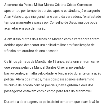
A coronel da Polícia Militar Márcia Cristina Cristal Gomes se
aposentou por tempo de serviço após o escândalo, já o sargento
Alan Fabrício, que iria guinchar o carro da vereadora, foi afastado
temporariamente e passa por Conselho de Disciplina que pode
acarretar em sua demissão.
Além disso outros dois filhos de Marcão com a vereadora foram
detidos após desacatar um policial militar em fiscalização de
trânsito em outubro do ano passado.
Os filhos gêmeos de Marcão, de 19 anos, estavam em um carro
que seguia pela rua Manoel Santos Chieira, no sentido
bairro/centro, em alta velocidade, e foi parado durante uma ação
policial. Além dos irmãos, mais dois passageiros estavam no
veículo e de acordo com os policiais, havia gritaria e dois dos
passageiros estavam com o corpo para fora do automóvel.
Durante a abordagem, os policiais informaram que iriam levá-lo