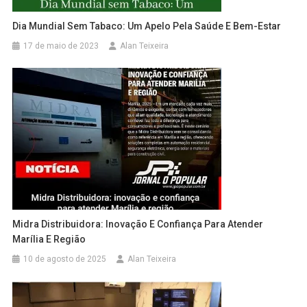
Dia Mundial Sem Tabaco: Um Apelo Pela Saúde E Bem-Estar
17 de maio de 2023
Alan Teixeira
Midra Distribuidora: Inovação E Confiança Para Atender
Marília E Região
10 de agosto de 2025
Alan Teixeira