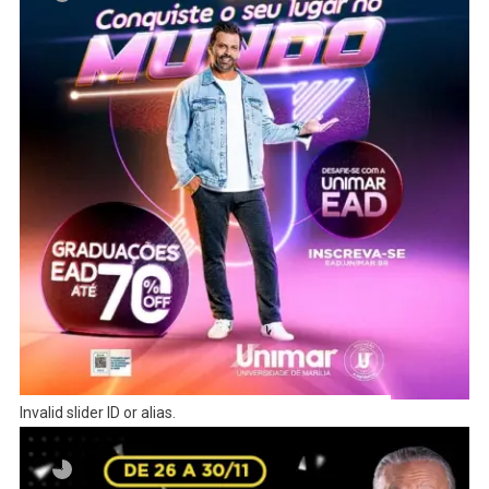
Invalid slider ID or alias.