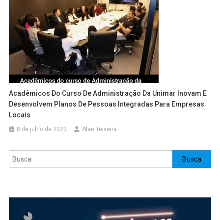
Acadêmicos Do Curso De Administração Da Unimar Inovam E
Desenvolvem Planos De Pessoas Integradas Para Empresas
Locais
8 de julho de 2023
Alan Teixeira
Pesquisar
Busca