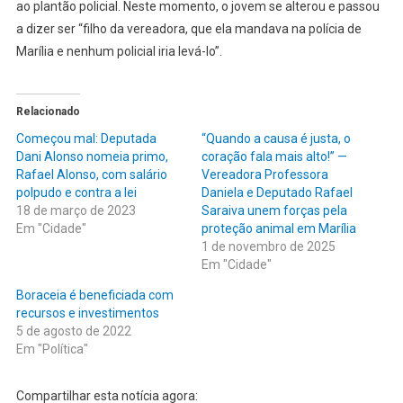
ao plantão policial. Neste momento, o jovem se alterou e passou
a dizer ser “filho da vereadora, que ela mandava na polícia de
Marília e nenhum policial iria levá-lo”.
Relacionado
Começou mal: Deputada
“Quando a causa é justa, o
Dani Alonso nomeia primo,
coração fala mais alto!” —
Rafael Alonso, com salário
Vereadora Professora
polpudo e contra a lei
Daniela e Deputado Rafael
18 de março de 2023
Saraiva unem forças pela
Em "Cidade"
proteção animal em Marília
1 de novembro de 2025
Em "Cidade"
Boraceia é beneficiada com
recursos e investimentos
5 de agosto de 2022
Em "Política"
Compartilhar esta notícia agora: