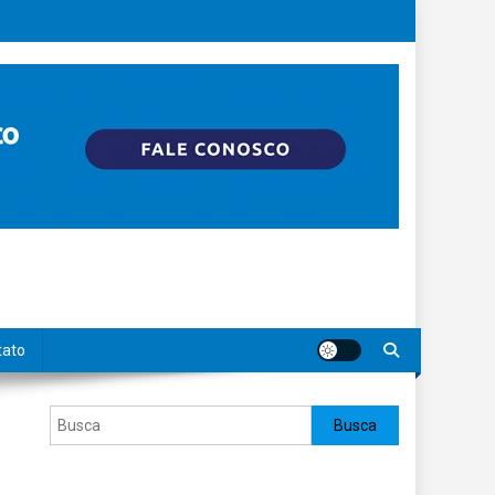
tato
Pesquisar
Busca