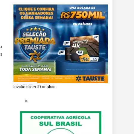
ma
os
Invalid slider ID or alias.