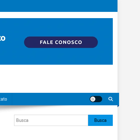
tato
Pesquisar
Busca