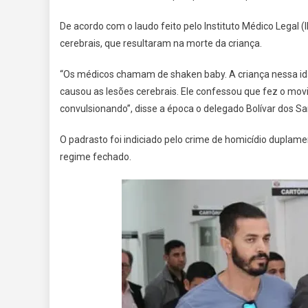
De acordo com o laudo feito pelo Instituto Médico Legal 
cerebrais, que resultaram na morte da criança.
“Os médicos chamam de shaken baby. A criança nessa id
causou as lesões cerebrais. Ele confessou que fez o mo
convulsionando”, disse a época o delegado Bolívar dos Sa
O padrasto foi indiciado pelo crime de homicídio duplam
regime fechado.