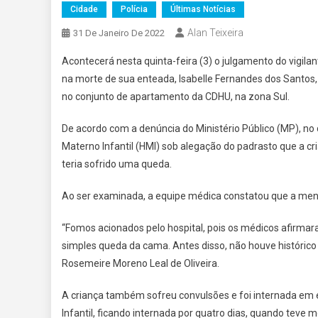
Cidade
Polícia
Últimas Notícias
Alan Teixeira
31 De Janeiro De 2022
Acontecerá nesta quinta-feira (3) o julgamento do vigilan
na morte de sua enteada, Isabelle Fernandes dos Santos
no conjunto de apartamento da CDHU, na zona Sul.
De acordo com a denúncia do Ministério Público (MP), no 
Materno Infantil (HMI) sob alegação do padrasto que a c
teria sofrido uma queda.
Ao ser examinada, a equipe médica constatou que a men
“Fomos acionados pelo hospital, pois os médicos afirm
simples queda da cama. Antes disso, não houve histórico d
Rosemeire Moreno Leal de Oliveira.
A criança também sofreu convulsões e foi internada em e
Infantil, ficando internada por quatro dias, quando teve 