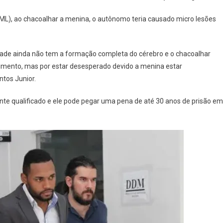
(IML), ao chacoalhar a menina, o autônomo teria causado micro lesões
ade ainda não tem a formação completa do cérebro e o chacoalhar
vimento, mas por estar desesperado devido a menina estar
ntos Junior.
ente qualificado e ele pode pegar uma pena de até 30 anos de prisão em