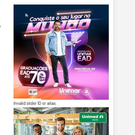
m
Invalid slider ID or alias.