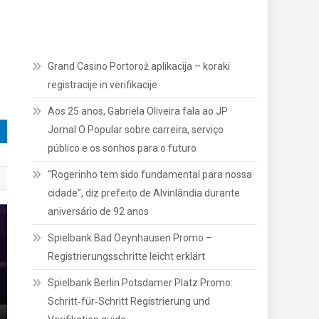
Grand Casino Portorož aplikacija – koraki
registracije in verifikacije
Aos 25 anos, Gabriela Oliveira fala ao JP
Jornal O Popular sobre carreira, serviço
público e os sonhos para o futuro
“Rogerinho tem sido fundamental para nossa
cidade”, diz prefeito de Alvinlândia durante
aniversário de 92 anos
Spielbank Bad Oeynhausen Promo –
Registrierungsschritte leicht erklärt
Spielbank Berlin Potsdamer Platz Promo:
Schritt‑für‑Schritt Registrierung und