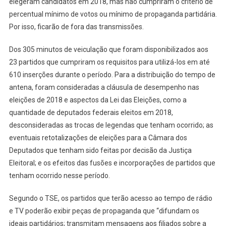
elegeram candidatos em 2018, mas não cumpriram o critério de
percentual mínimo de votos ou mínimo de propaganda partidária.
Por isso, ficarão de fora das transmissões.
Dos 305 minutos de veiculação que foram disponibilizados aos
23 partidos que cumpriram os requisitos para utilizá-los em até
610 inserções durante o período. Para a distribuição do tempo de
antena, foram consideradas a cláusula de desempenho nas
eleições de 2018 e aspectos da Lei das Eleições, como a
quantidade de deputados federais eleitos em 2018,
desconsideradas as trocas de legendas que tenham ocorrido; as
eventuais retotalizações de eleições para a Câmara dos
Deputados que tenham sido feitas por decisão da Justiça
Eleitoral; e os efeitos das fusões e incorporações de partidos que
tenham ocorrido nesse período.
Segundo o TSE, os partidos que terão acesso ao tempo de rádio
e TV poderão exibir peças de propaganda que “difundam os
ideais partidários; transmitam mensagens aos filiados sobre a