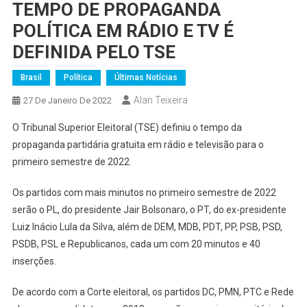
TEMPO DE PROPAGANDA
POLÍTICA EM RÁDIO E TV É
DEFINIDA PELO TSE
Brasil
Política
Últimas Notícias
Alan Teixeira
27 De Janeiro De 2022
O Tribunal Superior Eleitoral (TSE) definiu o tempo da
propaganda partidária gratuita em rádio e televisão para o
primeiro semestre de 2022.
Os partidos com mais minutos no primeiro semestre de 2022
serão o PL, do presidente Jair Bolsonaro, o PT, do ex-presidente
Luiz Inácio Lula da Silva, além de DEM, MDB, PDT, PP, PSB, PSD,
PSDB, PSL e Republicanos, cada um com 20 minutos e 40
inserções.
De acordo com a Corte eleitoral, os partidos DC, PMN, PTC e Rede