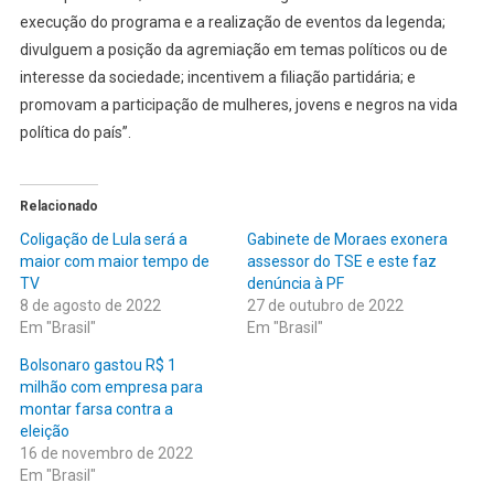
execução do programa e a realização de eventos da legenda;
divulguem a posição da agremiação em temas políticos ou de
interesse da sociedade; incentivem a filiação partidária; e
promovam a participação de mulheres, jovens e negros na vida
política do país”.
Relacionado
Coligação de Lula será a
Gabinete de Moraes exonera
maior com maior tempo de
assessor do TSE e este faz
TV
denúncia à PF
8 de agosto de 2022
27 de outubro de 2022
Em "Brasil"
Em "Brasil"
Bolsonaro gastou R$ 1
milhão com empresa para
montar farsa contra a
eleição
16 de novembro de 2022
Em "Brasil"