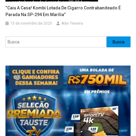
“Caiu A Casa! Kombi Lotada De Cigarro Contrabandeado É
Parada Na SP-294 Em Marília”
15 de novembro de 2025
Alan Teixeira
Pesquisar
Busca