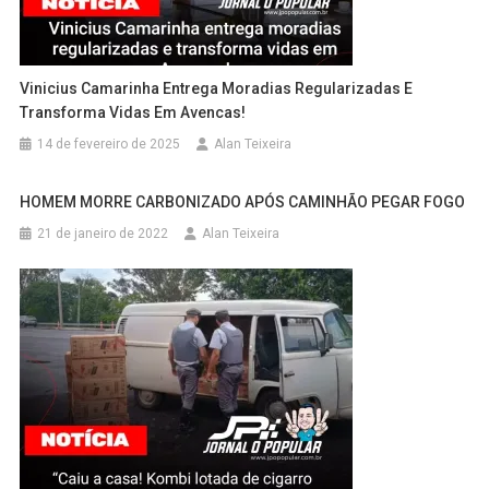
Vinicius Camarinha Entrega Moradias Regularizadas E
Transforma Vidas Em Avencas!
14 de fevereiro de 2025
Alan Teixeira
HOMEM MORRE CARBONIZADO APÓS CAMINHÃO PEGAR FOGO
21 de janeiro de 2022
Alan Teixeira