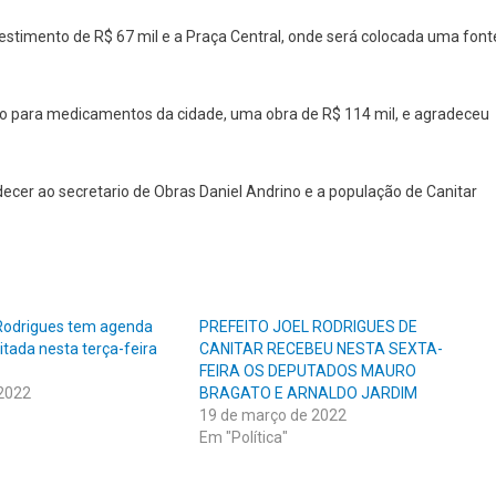
timento de R$ 67 mil e a Praça Central, onde será colocada uma font
to para medicamentos da cidade, uma obra de R$ 114 mil, e agradeceu
cer ao secretario de Obras Daniel Andrino e a população de Canitar
 Rodrigues tem agenda
PREFEITO JOEL RODRIGUES DE
itada nesta terça-feira
CANITAR RECEBEU NESTA SEXTA-
FEIRA OS DEPUTADOS MAURO
 2022
BRAGATO E ARNALDO JARDIM
19 de março de 2022
Em "Política"