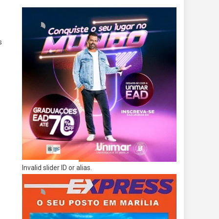
s
Invalid slider ID or alias.