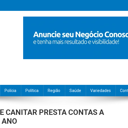
Polícia
Política
Região
Saúde
Variedades
Con
DE CANITAR PRESTA CONTAS A
E ANO