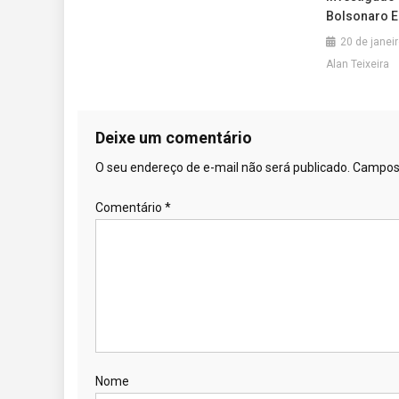
Bolsonaro E
20 de janei
Alan Teixeira
Deixe um comentário
O seu endereço de e-mail não será publicado.
Campos 
Comentário
*
Nome