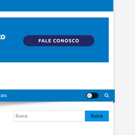
tato
Pesquisar
Busca