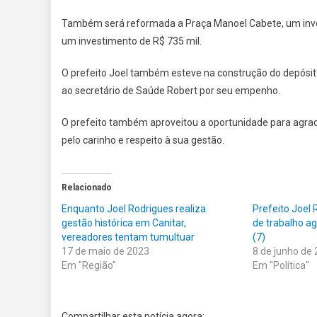
Também será reformada a Praça Manoel Cabete, um inves
um investimento de R$ 735 mil.
O prefeito Joel também esteve na construção do depósi
ao secretário de Saúde Robert por seu empenho.
O prefeito também aproveitou a oportunidade para agrade
pelo carinho e respeito à sua gestão.
Relacionado
Enquanto Joel Rodrigues realiza
Prefeito Joel
gestão histórica em Canitar,
de trabalho ag
vereadores tentam tumultuar
(7)
17 de maio de 2023
8 de junho de
Em "Região"
Em "Política"
Compartilhar esta notícia agora: