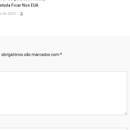
studa Ficar Nos EUA
ro de 2023
obrigatórios são marcados com
*