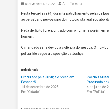
Alan Teixeira
5 De Janeiro De 2022
Nesta terça-feira (4) durante patrulhamento pela rua Euge
ao perceber o nervosismo do motociclista realizou abor
Nada de ilícito foi encontrado com o homem, porém em 
homem.
O mandado seria devido à violência doméstica. O indivíd
polícia. Ele segue a disposição da Justiça.
Relacionado
Procurado pela Justiça é preso em
Policiais Mili
Echaporã
Procurado pel
14 de setembro de 2025
4 de julho de 
Em "Cidade"
Em "Polícia"