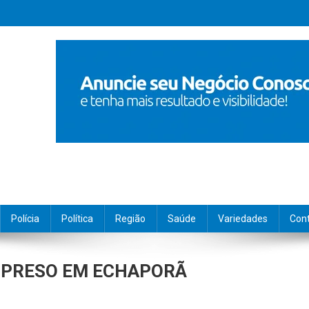
Polícia
Política
Região
Saúde
Variedades
Con
É PRESO EM ECHAPORÃ