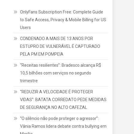
OnlyFans Subscription Free: Complete Guide
to Safe Access, Privacy & Mobile Billing for US
Users
CONDENADO A MAIS DE 13 ANOS POR
ESTUPRO DE VULNERÁVEL É CAPTURADO
PELA PM EM POMPEIA
“Receitas resilientes”: Bradesco alcança R$
10,5 bilhões com serviços no segundo
trimestre
“REDUZIR A VELOCIDADE É PROTEGER
VIDAS”: BATATA CORREDATO PEDE MEDIDAS
DE SEGURANÇA NO ALTO CAFEZAL
“O silêncio não pode proteger o agressor”:
Vânia Ramos lidera debate contra bullying em