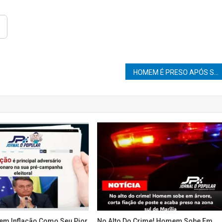
HOMEM É PRESO APÓS SAIR DE POSTO DE COMBUSTÍVEIS SEM PAGAR E BATER NA PRÓPRIA MÃE
em Inflação Como Seu Pior
No Alto Do Crime! Homem Sobe Em