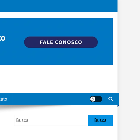
tato
Pesquisar
Busca