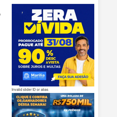
e
Invalid slider ID or alias.