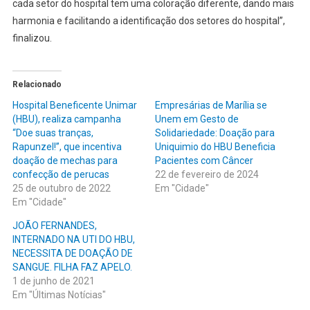
cada setor do hospital tem uma coloração diferente, dando mais
harmonia e facilitando a identificação dos setores do hospital”,
finalizou.
Relacionado
Hospital Beneficente Unimar
Empresárias de Marília se
(HBU), realiza campanha
Unem em Gesto de
“Doe suas tranças,
Solidariedade: Doação para
Rapunzel!”, que incentiva
Uniquimio do HBU Beneficia
doação de mechas para
Pacientes com Câncer
confecção de perucas
22 de fevereiro de 2024
25 de outubro de 2022
Em "Cidade"
Em "Cidade"
JOÃO FERNANDES,
INTERNADO NA UTI DO HBU,
NECESSITA DE DOAÇÃO DE
SANGUE. FILHA FAZ APELO.
1 de junho de 2021
Em "Últimas Notícias"