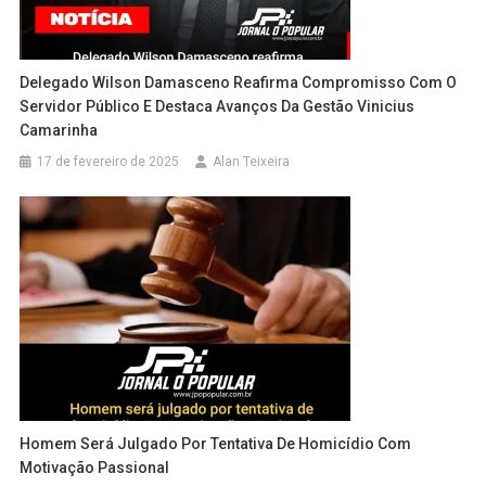
Delegado Wilson Damasceno Reafirma Compromisso Com O
Servidor Público E Destaca Avanços Da Gestão Vinicius
Camarinha
17 de fevereiro de 2025
Alan Teixeira
Homem Será Julgado Por Tentativa De Homicídio Com
Motivação Passional