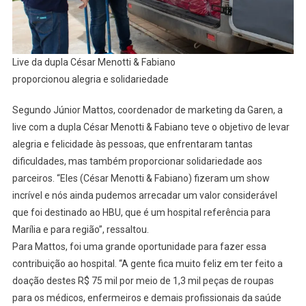
Live da dupla César Menotti & Fabiano
proporcionou alegria e solidariedade
Segundo Júnior Mattos, coordenador de marketing da Garen, a
live com a dupla César Menotti & Fabiano teve o objetivo de levar
alegria e felicidade às pessoas, que enfrentaram tantas
dificuldades, mas também proporcionar solidariedade aos
parceiros. “Eles (César Menotti & Fabiano) fizeram um show
incrível e nós ainda pudemos arrecadar um valor considerável
que foi destinado ao HBU, que é um hospital referência para
Marília e para região”, ressaltou.
Para Mattos, foi uma grande oportunidade para fazer essa
contribuição ao hospital. “A gente fica muito feliz em ter feito a
doação destes R$ 75 mil por meio de 1,3 mil peças de roupas
para os médicos, enfermeiros e demais profissionais da saúde