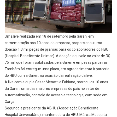
Uma live realizada em 18 de setembro pela Garen, em
comemoração aos 10 anos da empresa, proporcionou uma
doação 1,3 mil peças de pijamas para os colaboradores do HBU
(Hospital Beneficente Unimar). A doação equivale ao valor de R$
75 mil, que foram viabilizados pela Garen e empesas parceiras.
Também foi entregue uma placa, em agradecimento à parceria
do HBU com a Garen, na ocasião da realização da live.
A live com a dupla César Menotti e Fabiano, marcou os 10 anos
da Garen, uma das maiores empresas do país no setor de
automatização, controle de acesso e tecnologia, com sede em
Garça.
Segundo a presidente da ABHU (Associação Beneficente
Hospital Universitário), mantenedora do HBU, Márcia Mesquita