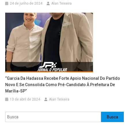
24 de junho de 2024
Alan Teixeira
“Garcia Da Hadassa Recebe Forte Apoio Nacional Do Partido
Novo E Se Consolida Como Pré-Candidato À Prefeitura De
Marília-SP”
13 de abril de 2024
Alan Teixeira
Pesquisar
Busca