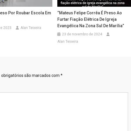
eso Por Roubar Escola Em
“Mateus Felipe Corrêa É Preso Ao
Furtar Fiação Elétrica De Igreja
Evangélica Na Zona Sul De Marília”
 de 2023
Alan Teixeira
23 de novembro de 2024
Alan Teixeira
obrigatórios são marcados com
*