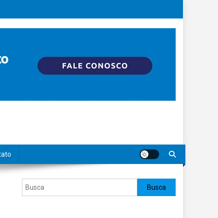
tato
Pesquisar
Busca