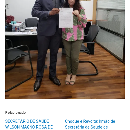
Relacionado
SECRETÁRIO DE SAÚDE
Choque e Revolta: Irmão de
WILSON MAGNO ROSA DE
Secretária de Saúde de