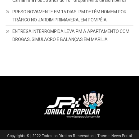
Camarinha nos 56 anos do 10º Grupamento de Bombeiros
PRESO NOVAMENTE EM 15 DIAS: PM DETÉM HOMEM POR
TRÁFICO NO JARDIM PRIMAVERA, EM POMPÉIA
ENTREGA INTERROMPIDA LEVA PM A APARTAMENTO COM
DROGAS, SIMULACRO E BALANÇAS EM MARÍLIA
Copyrights © | 2022 Todos os Direitos Reservados.
|
Theme: News Portal