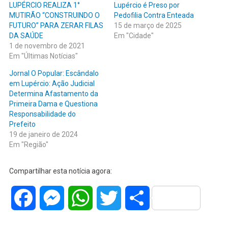
LUPÉRCIO REALIZA 1°
Lupércio é Preso por
MUTIRÃO “CONSTRUINDO O
Pedofilia Contra Enteada
FUTURO” PARA ZERAR FILAS
15 de março de 2025
DA SAÚDE
Em "Cidade"
1 de novembro de 2021
Em "Últimas Notícias"
Jornal O Popular: Escândalo
em Lupércio: Ação Judicial
Determina Afastamento da
Primeira Dama e Questiona
Responsabilidade do
Prefeito
19 de janeiro de 2024
Em "Região"
Compartilhar esta notícia agora:
Facebook
Messenger
WhatsApp
Twitter
Share