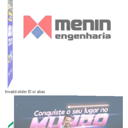
Invalid slider ID or alias.