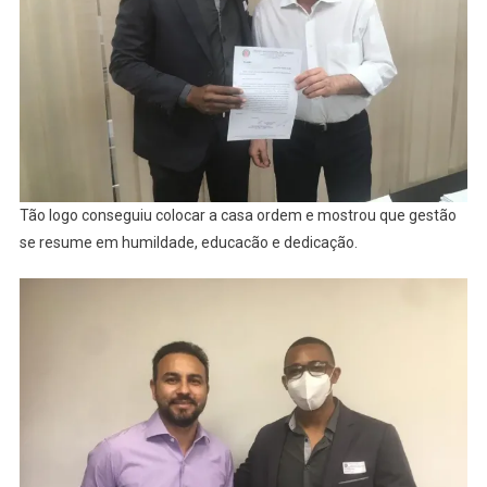
FOCA
NAS
ELEIÇÕES
DE
2022.
Tão logo conseguiu colocar a casa ordem e mostrou que gestão
se resume em humildade, educacão e dedicação.